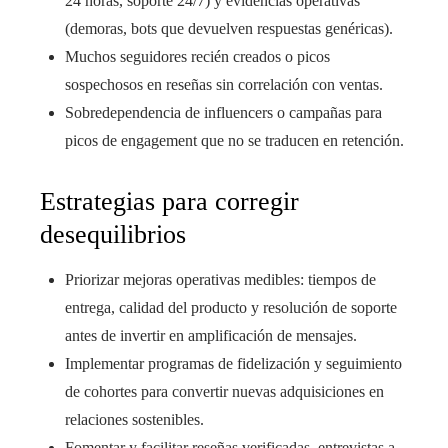
24 horas, soporte 24/7) y evidencias operativas
(demoras, bots que devuelven respuestas genéricas).
Muchos seguidores recién creados o picos
sospechosos en reseñas sin correlación con ventas.
Sobredependencia de influencers o campañas para
picos de engagement que no se traducen en retención.
Estrategias para corregir
desequilibrios
Priorizar mejoras operativas medibles: tiempos de
entrega, calidad del producto y resolución de soporte
antes de invertir en amplificación de mensajes.
Implementar programas de fidelización y seguimiento
de cohortes para convertir nuevas adquisiciones en
relaciones sostenibles.
Fomentar y facilitar reseñas verificadas, entrevistas a