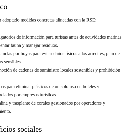
ico
an adoptado medidas concretas alineadas con la RSE:
gatorios de información para turistas antes de actividades marinas,
entar fauna y manejar residuos.
 anclas por boyas para evitar daños físicos a los arrecifes; plan de
as sensibles.
moción de cadenas de suministro locales sostenibles y prohibición
mas para eliminar plásticos de un solo uso en hoteles y
ciados por empresas turísticas.
alina y trasplante de corales gestionados por operadores y
iento.
icios sociales