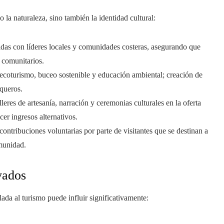
 la naturaleza, sino también la identidad cultural:
gidas con líderes locales y comunidades costeras, asegurando que
 comunitarios.
 ecoturismo, buceo sostenible y educación ambiental; creación de
squeros.
alleres de artesanía, narración y ceremonias culturales en la oferta
cer ingresos alternativos.
 contribuciones voluntarias por parte de visitantes que se destinan a
omunidad.
vados
a al turismo puede influir significativamente: