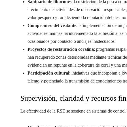
Santuario de tiburones
: la restricción de la pesca co
crecimiento de actividades de observación responsables
valor pesquero y fortaleciendo la reputación del destin
Compromiso del visitante
: la implementación de un ju
actividades marinas ha incrementado la adhesión a las n
ocasionados por contacto o anclajes inadecuados.
Proyectos de restauración coralina
: programas respal
han recuperado zonas deterioradas mediante técnicas de
evidencian un repunte en la cobertura de coral y una m
Participación cultural
: iniciativas que incorporan a jó
talento y potenciado la transmisión de conocimientos tr
Supervisión, claridad y recursos fi
La efectividad de la RSE se sostiene en sistemas de control