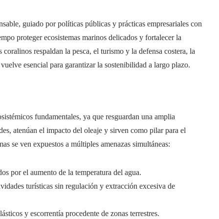
sable, guiado por políticas públicas y prácticas empresariales con
empo proteger ecosistemas marinos delicados y fortalecer la
s coralinos respaldan la pesca, el turismo y la defensa costera, la
vuelve esencial para garantizar la sostenibilidad a largo plazo.
cosistémicos fundamentales, ya que resguardan una amplia
es, atenúan el impacto del oleaje y sirven como pilar para el
emas se ven expuestos a múltiples amenazas simultáneas:
os por el aumento de la temperatura del agua.
ividades turísticas sin regulación y extracción excesiva de
ásticos y escorrentía procedente de zonas terrestres.