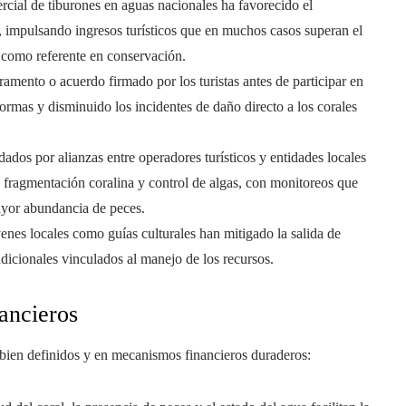
mercial de tiburones en aguas nacionales ha favorecido el
, impulsando ingresos turísticos que en muchos casos superan el
o como referente en conservación.
ramento o acuerdo firmado por los turistas antes de participar en
ormas y disminuido los incidentes de daño directo a los corales
dados por alianzas entre operadores turísticos y entidades locales
 fragmentación coralina y control de algas, con monitoreos que
ayor abundancia de peces.
venes locales como guías culturales han mitigado la salida de
adicionales vinculados al manejo de los recursos.
nancieros
 bien definidos y en mecanismos financieros duraderos: