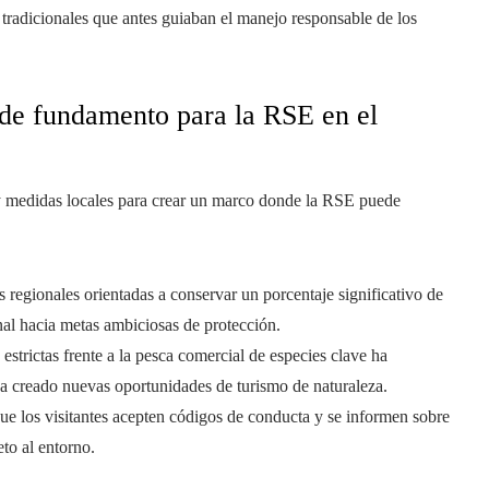
 tradicionales que antes guiaban el manejo responsable de los
n de fundamento para la RSE en el
y medidas locales para crear un marco donde la RSE puede
vas regionales orientadas a conservar un porcentaje significativo de
onal hacia metas ambiciosas de protección.
 estrictas frente a la pesca comercial de especies clave ha
a creado nuevas oportunidades de turismo de naturaleza.
 que los visitantes acepten códigos de conducta y se informen sobre
eto al entorno.