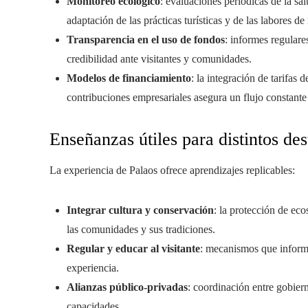
Monitoreo ecológico
: evaluaciones periódicas de la sal
adaptación de las prácticas turísticas y de las labores de
Transparencia en el uso de fondos
: informes regulare
credibilidad ante visitantes y comunidades.
Modelos de financiamiento
: la integración de tarifas
contribuciones empresariales asegura un flujo constante
Enseñanzas útiles para distintos des
La experiencia de Palaos ofrece aprendizajes replicables:
Integrar cultura y conservación
: la protección de ec
las comunidades y sus tradiciones.
Regular y educar al visitante
: mecanismos que informa
experiencia.
Alianzas público‑privadas
: coordinación entre gobie
capacidades.