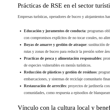
Prácticas de RSE en el sector turíst
Empresas turísticas, operadores de buceo y alojamientos h
Educación y juramentos de conducta
: programas obli
con compromisos explícitos de no tocar corales, no alim
Boyas de amarre y gestión de atraque
: sustitución de
rutas y zonas de buceo para reducir la presión sobre áre
Practicas de pesca y alimentación responsables
: pro
de especies vulnerables en menús turísticos.
Reducción de plásticos y gestión de residuos
: progra
embarcaciones, y sistemas de reciclaje comunitario finan
Restauración de arrecifes
: proyectos de jardinería cor
comunidades, como respuesta a episodios de blanqueam
Vínculo con la cultura local y benef