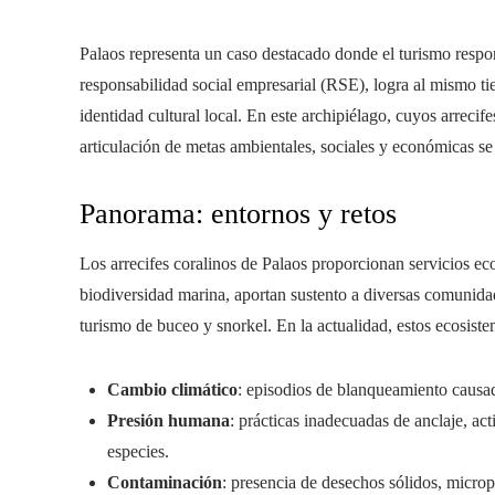
Palaos representa un caso destacado donde el turismo respon
responsabilidad social empresarial (RSE), logra al mismo ti
identidad cultural local. En este archipiélago, cuyos arrecife
articulación de metas ambientales, sociales y económicas se 
Panorama: entornos y retos
Los arrecifes coralinos de Palaos proporcionan servicios e
biodiversidad marina, aportan sustento a diversas comunidad
turismo de buceo y snorkel. En la actualidad, estos ecosist
Cambio climático
: episodios de blanqueamiento causad
Presión humana
: prácticas inadecuadas de anclaje, act
especies.
Contaminación
: presencia de desechos sólidos, micropl