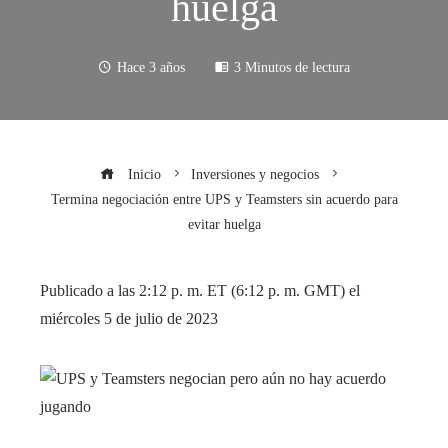
huelga
Hace 3 años
3 Minutos de lectura
Inicio
Inversiones y negocios
Termina negociación entre UPS y Teamsters sin acuerdo para
evitar huelga
Publicado a las 2:12 p. m. ET (6:12 p. m. GMT) el
miércoles 5 de julio de 2023
jugando