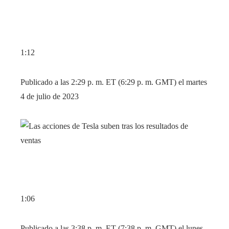
1:12
Publicado a las 2:29 p. m. ET (6:29 p. m. GMT) el martes
4 de julio de 2023
1:06
Publicado a las 3:38 p. m. ET (7:38 p. m. GMT) el lunes