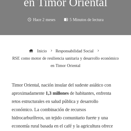
en Timor Oriental
Hace 2 meses
5 Minutos de lectura
Inicio
Responsabilidad Social
RSE como motor de resiliencia sanitaria y desarrollo económico
en Timor Oriental
Timor Oriental, nación insular del sudeste asiático con
aproximadamente
1,3 millones
de habitantes, enfrenta
retos estructurales en salud pública y desarrollo
económico. La combinación de recursos
hidrocarburíferos, un tejido comunitario fuerte y una
economía rural basada en el café y la agricultura ofrece