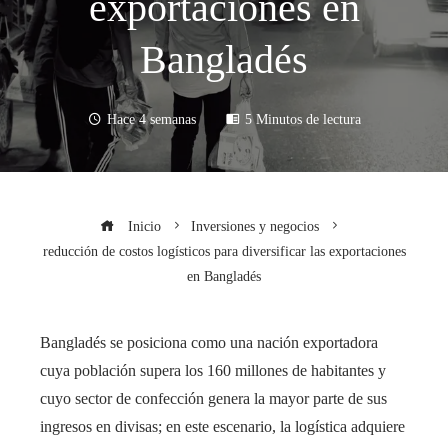
exportaciones en
Bangladés
Hace 4 semanas
5 Minutos de lectura
Inicio
Inversiones y negocios
reducción de costos logísticos para diversificar las exportaciones
en Bangladés
Bangladés se posiciona como una nación exportadora
cuya población supera los 160 millones de habitantes y
cuyo sector de confección genera la mayor parte de sus
ingresos en divisas; en este escenario, la logística adquiere