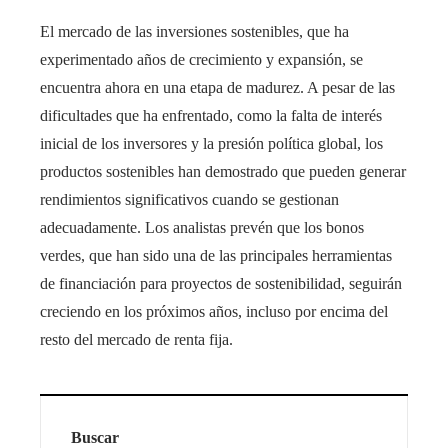
El mercado de las inversiones sostenibles, que ha
experimentado años de crecimiento y expansión, se
encuentra ahora en una etapa de madurez. A pesar de las
dificultades que ha enfrentado, como la falta de interés
inicial de los inversores y la presión política global, los
productos sostenibles han demostrado que pueden generar
rendimientos significativos cuando se gestionan
adecuadamente. Los analistas prevén que los bonos
verdes, que han sido una de las principales herramientas
de financiación para proyectos de sostenibilidad, seguirán
creciendo en los próximos años, incluso por encima del
resto del mercado de renta fija.
Buscar