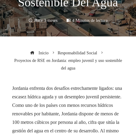
Sostenible Del Agua
Hace 3 meses
4 Minutos de lectura
Inicio
Responsabilidad Social
Proyectos de RSE en Jordania: empleo juvenil y uso sostenible
del agua
Jordania enfrenta dos desafíos estrechamente ligados: una
escasez hídrica aguda y un desempleo juvenil persistente.
Como uno de los países con menos recursos hídricos
renovables por habitante, Jordania dispone de menos de
100 metros cúbicos por persona al año, cifra que sitúa la
gestión del agua en el centro de su desarrollo. Al mismo