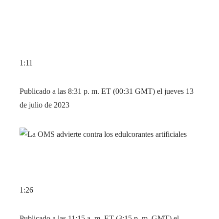
1:11
Publicado a las 8:31 p. m. ET (00:31 GMT) el jueves 13
de julio de 2023
1:26
Publicado a las 11:15 a. m. ET (3:15 p. m. GMT) el