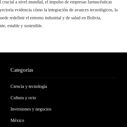
 crucial a nivel mundial, el impulso de empresas farmacéuticas
ectoria evidencia cómo la integración de avances tecnológicos, la
uede redefinir el entorno industrial y de salud en Bolivia,
e, estable y sostenible.
Categorías
Ciencia y tecnología
Cultura y ocio
Inversiones y negocios
México