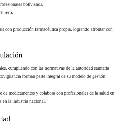
rofesionales bolivianos.
cturero.
ís con producción farmacéutica propia, logrando afrontar con
ulación
es, cumpliendo con las normativas de la autoridad sanitaria
acovigilancia forman parte integral de su modelo de gestión.
de medicamentos y colabora con profesionales de la salud en
 en la industria nacional.
idad