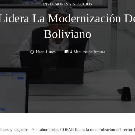
INVERSIONES Y NEGOCIOS
idera La Modernización De
Boliviano
Hace 1 mes
4 Minutos de lectura
siones y negocios
Laboratorios COFAR lidera la modernización del sector 