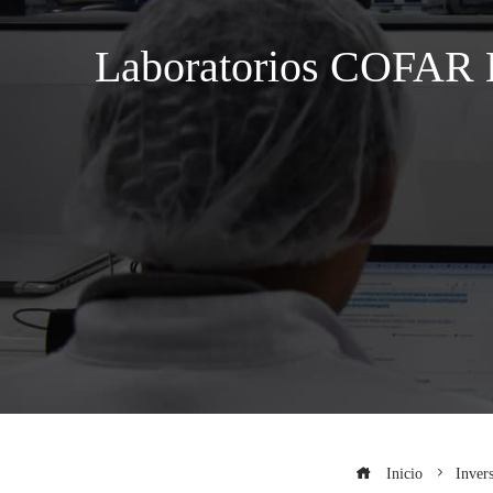
Laboratorios COFAR L
Inicio
Inver