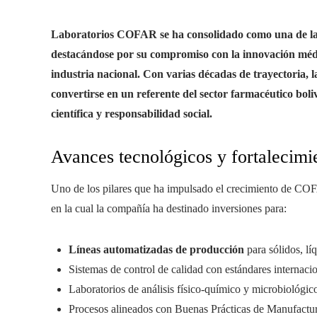
Laboratorios COFAR se ha consolidado como una de las
destacándose por su compromiso con la innovación médica
industria nacional. Con varias décadas de trayectoria, 
convertirse en un referente del sector farmacéutico bol
científica y responsabilidad social.
Avances tecnológicos y fortalecimi
Uno de los pilares que ha impulsado el crecimiento de COFA
en la cual la compañía ha destinado inversiones para:
Líneas automatizadas de producción
para sólidos, lí
Sistemas de control de calidad con estándares internacio
Laboratorios de análisis físico-químico y microbiológico
Procesos alineados con Buenas Prácticas de Manufactur