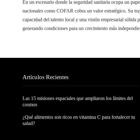
En un escenario donde la seguridad sanitaria ocupa un papel
nacionales como COFAR cobra un valor estratégico. Su tray
capacidad del talento local y una visión empresarial sólida p
generando condiciones para un crecimiento más independient
Artículos Recientes
Las 15 misiones espaciales que ampliaron los límites del
cosmos
¿Qué alimentos son ricos en vitamina C para fortalecer tu
salud?