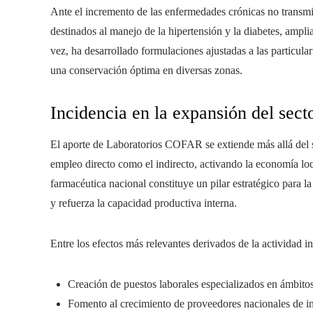
Ante el incremento de las enfermedades crónicas no transmi
destinados al manejo de la hipertensión y la diabetes, amplia
vez, ha desarrollado formulaciones ajustadas a las particular
una conservación óptima en diversas zonas.
Incidencia en la expansión del secto
El aporte de Laboratorios COFAR se extiende más allá del s
empleo directo como el indirecto, activando la economía loca
farmacéutica nacional constituye un pilar estratégico para l
y refuerza la capacidad productiva interna.
Entre los efectos más relevantes derivados de la actividad in
Creación de puestos laborales especializados en ámbitos 
Fomento al crecimiento de proveedores nacionales de in