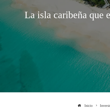
La isla caribeña que 
Inicio
Inversi