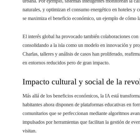
urbana. Por ejemplo, sistemas inteligentes monitorean la cali
naturales, y optimizan el consumo energético en hoteles y 
se maximiza el beneficio económico, un ejemplo de cómo la
El interés global ha provocado también colaboraciones con c
consolidando a la isla como un modelo en innovación y proyect
Charlas, talleres y análisis de casos han proliferado, reafi
en entornos reducidos pero de gran impacto.
Impacto cultural y social de la rev
Más allá de los beneficios económicos, la IA está transforma
habitantes ahora disponen de plataformas educativas en forma
comunitarios que se perfeccionan mediante algoritmos avanza
impulsados por herramientas que facilitan la gestión de even
visitan.