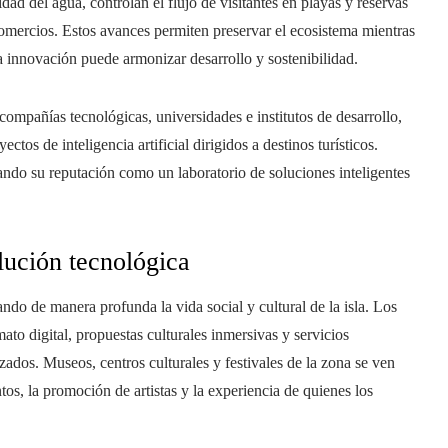
dad del agua, controlan el flujo de visitantes en playas y reservas
comercios. Estos avances permiten preservar el ecosistema mientras
 innovación puede armonizar desarrollo y sostenibilidad.
ompañías tecnológicas, universidades e institutos de desarrollo,
os de inteligencia artificial dirigidos a destinos turísticos.
rmando su reputación como un laboratorio de soluciones inteligentes
olución tecnológica
ndo de manera profunda la vida social y cultural de la isla. Los
to digital, propuestas culturales inmersivas y servicios
dos. Museos, centros culturales y festivales de la zona se ven
tos, la promoción de artistas y la experiencia de quienes los