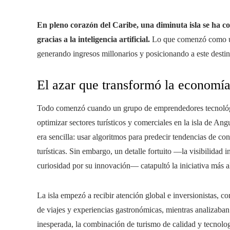
En pleno corazón del Caribe, una diminuta isla se ha 
gracias a la inteligencia artificial.
Lo que comenzó como un
generando ingresos millonarios y posicionando a este destin
El azar que transformó la economía 
Todo comenzó cuando un grupo de emprendedores tecnológico
optimizar sectores turísticos y comerciales en la isla de Ang
era sencilla: usar algoritmos para predecir tendencias de co
turísticas. Sin embargo, un detalle fortuito —la visibilidad i
curiosidad por su innovación— catapultó la iniciativa más a
La isla empezó a recibir atención global e inversionistas, c
de viajes y experiencias gastronómicas, mientras analizaba
inesperada, la combinación de turismo de calidad y tecnolog