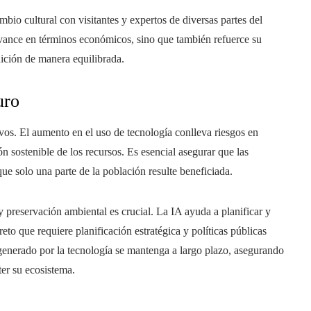
mbio cultural con visitantes y expertos de diversas partes del
 avance en términos económicos, sino que también refuerce su
dición de manera equilibrada.
uro
tivos. El aumento en el uso de tecnología conlleva riesgos en
n sostenible de los recursos. Es esencial asegurar que las
ue solo una parte de la población resulte beneficiada.
y preservación ambiental es crucial. La IA ayuda a planificar y
reto que requiere planificación estratégica y políticas públicas
o generado por la tecnología se mantenga a largo plazo, asegurando
ter su ecosistema.