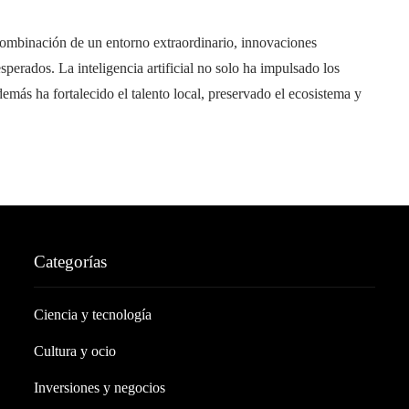
combinación de un entorno extraordinario, innovaciones
sperados. La inteligencia artificial no solo ha impulsado los
emás ha fortalecido el talento local, preservado el ecosistema y
Categorías
Ciencia y tecnología
Cultura y ocio
Inversiones y negocios