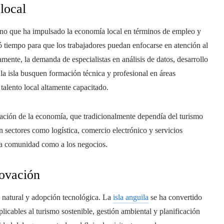
local
 sino que ha impulsado la economía local en términos de empleo y
ó tiempo para que los trabajadores puedan enfocarse en atención al
amente, la demanda de especialistas en análisis de datos, desarrollo
 la isla busquen formación técnica y profesional en áreas
talento local altamente capacitado.
icación de la economía, que tradicionalmente dependía del turismo
n sectores como logística, comercio electrónico y servicios
a la comunidad como a los negocios.
novación
 natural y adopción tecnológica. La
isla anguila
se ha convertido
icables al turismo sostenible, gestión ambiental y planificación