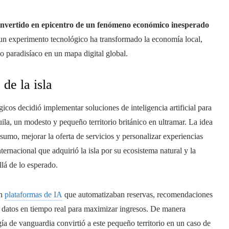
convertido en epicentro de un fenómeno económico inesperado
 experimento tecnológico ha transformado la economía local,
o paradisíaco en un mapa digital global.
de la isla
s decidió implementar soluciones de inteligencia artificial para
uila, un modesto y pequeño territorio británico en ultramar. La idea
nsumo, mejorar la oferta de servicios y personalizar experiencias
nternacional que adquirió la isla por su ecosistema natural y la
llá de lo esperado.
on
plataformas de IA
que automatizaban reservas, recomendaciones
n datos en tiempo real para maximizar ingresos. De manera
ía de vanguardia convirtió a este pequeño territorio en un caso de