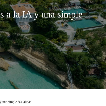
s a la IA y una simple
 y una simple casualidad