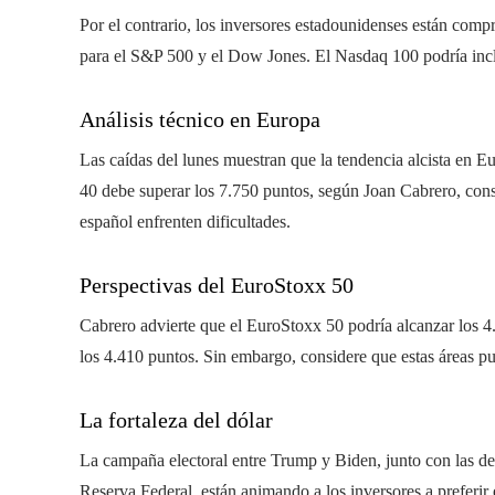
Por el contrario, los inversores estadounidenses están comp
para el S&P 500 y el Dow Jones. El Nasdaq 100 podría inclu
Análisis técnico en Europa
Las caídas del lunes muestran que la tendencia alcista en Eu
40 debe superar los 7.750 puntos, según Joan Cabrero, con
español enfrenten dificultades.
Perspectivas del EuroStoxx 50
Cabrero advierte que el EuroStoxx 50 podría alcanzar los 4
los 4.410 puntos. Sin embargo, considere que estas áreas 
La fortaleza del dólar
La campaña electoral entre Trump y Biden, junto con las de
Reserva Federal, están animando a los inversores a preferir 