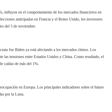
rés, influyen en el comportamiento de los mercados financieros en
elecciones anticipadas en Francia y el Reino Unido, los inversores
les del 5 de noviembre.
rata Joe Biden ya está afectando a los mercados chinos. Los
e las tensiones entre Estados Unidos y China. Como resultado, el
de caídas de más del 1%.
reocupación en Europa. Los principales indicadores sobre el futuro
das por la Luna.