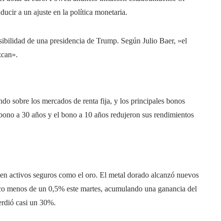
ucir a un ajuste en la política monetaria.
sibilidad de una presidencia de Trump. Según Julio Baer, ​​»el
zcan».
do sobre los mercados de renta fija, y los principales bonos
bono a 30 años y el bono a 10 años redujeron sus rendimientos
 en activos seguros como el oro. El metal dorado alcanzó nuevos
oco menos de un 0,5% este martes, acumulando una ganancia del
erdió casi un 30%.