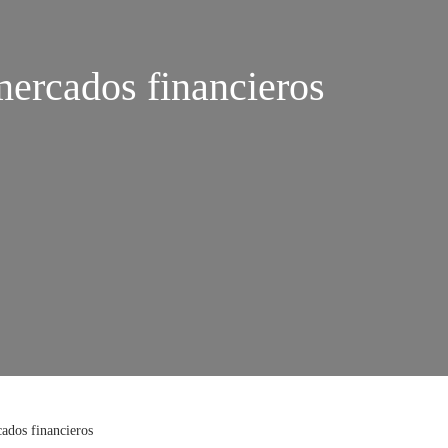
 mercados financieros
cados financieros