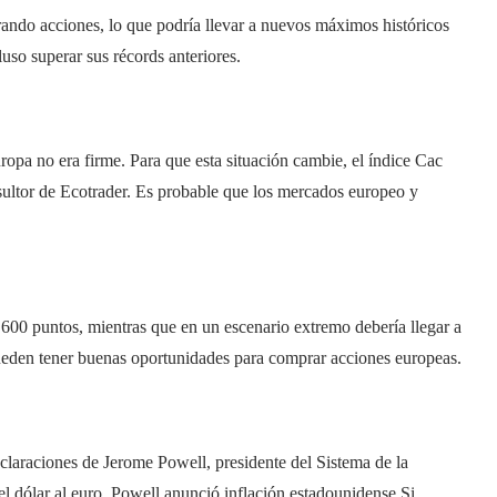
rando acciones, lo que podría llevar a nuevos máximos históricos
so superar sus récords anteriores.
ropa no era firme. Para que esta situación cambie, el índice Cac
sultor de Ecotrader. Es probable que los mercados europeo y
.600 puntos, mientras que en un escenario extremo debería llegar a
pueden tener buenas oportunidades para comprar acciones europeas.
claraciones de Jerome Powell, presidente del Sistema de la
el dólar al euro. Powell anunció inflación estadounidense Si