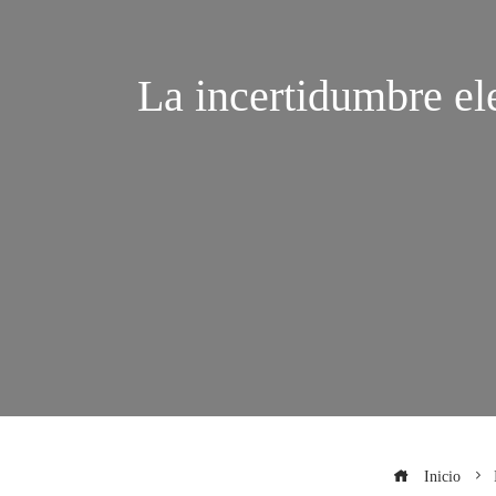
La incertidumbre ele
Inicio