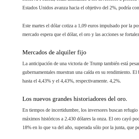
Estados Unidos avanza hacia el objetivo del 2%, podría cond
Este martes el dólar cotiza a 1,09 euros impulsado por la po
mercado espera que el dólar, el oro y las acciones se fortale
Mercados de alquiler fijo
La anticipación de una victoria de Trump también está pesan
gubernamentales muestran una caída en su rendimiento. El 
hasta el 4,43% y el 4,43%, respectivamente. 4,2%.
Los nuevos grandes historiadores del oro.
En tiempos de incertidumbre, los inversores buscan refugio
máximos históricos a 2.430 dólares la onza. El oro cayó p
18% en lo que va del año, superada sólo por la junta, que p