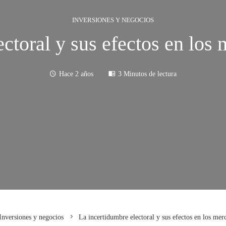
INVERSIONES Y NEGOCIOS
ctoral y sus efectos en los
Hace 2 años
3 Minutos de lectura
Inversiones y negocios
La incertidumbre electoral y sus efectos en los mer