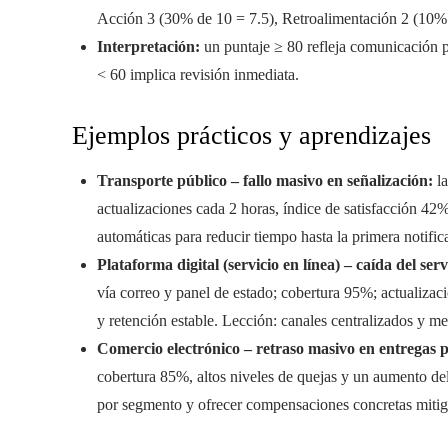
Acción 3 (30% de 10 = 7.5), Retroalimentación 2 (10%
Interpretación:
un puntaje ≥ 80 refleja comunicación pro
< 60 implica revisión inmediata.
Ejemplos prácticos y aprendizajes
Transporte público – fallo masivo en señalización:
la
actualizaciones cada 2 horas, índice de satisfacción 42%
automáticas para reducir tiempo hasta la primera notifi
Plataforma digital (servicio en línea) – caída del ser
vía correo y panel de estado; cobertura 95%; actualizac
y retención estable. Lección: canales centralizados y m
Comercio electrónico – retraso masivo en entregas p
cobertura 85%, altos niveles de quejas y un aumento de
por segmento y ofrecer compensaciones concretas mitiga