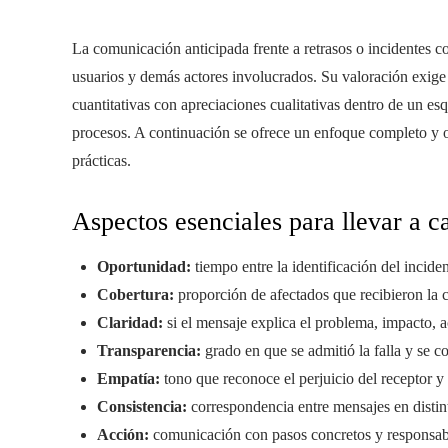
La comunicación anticipada frente a retrasos o incidentes co
usuarios y demás actores involucrados. Su valoración exig
cuantitativas con apreciaciones cualitativas dentro de un es
procesos. A continuación se ofrece un enfoque completo y o
prácticas.
Aspectos esenciales para llevar a c
Oportunidad:
tiempo entre la identificación del incid
Cobertura:
proporción de afectados que recibieron la 
Claridad:
si el mensaje explica el problema, impacto, 
Transparencia:
grado en que se admitió la falla y se 
Empatía:
tono que reconoce el perjuicio del receptor 
Consistencia:
correspondencia entre mensajes en distint
Acción:
comunicación con pasos concretos y responsabl