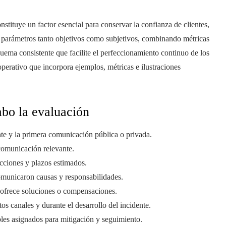
nstituye un factor esencial para conservar la confianza de clientes,
e parámetros tanto objetivos como subjetivos, combinando métricas
quema consistente que facilite el perfeccionamiento continuo de los
perativo que incorpora ejemplos, métricas e ilustraciones
abo la evaluación
ente y la primera comunicación pública o privada.
comunicación relevante.
acciones y plazos estimados.
comunicaron causas y responsabilidades.
y ofrece soluciones o compensaciones.
os canales y durante el desarrollo del incidente.
es asignados para mitigación y seguimiento.