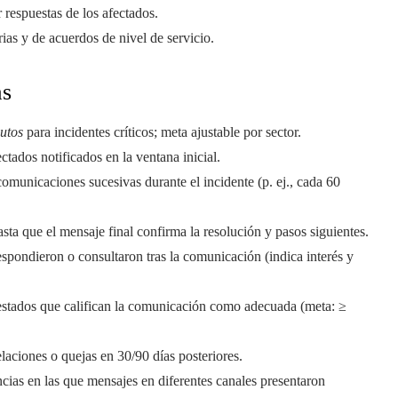
 respuestas de los afectados.
as y de acuerdos de nivel de servicio.
as
utos
para incidentes críticos; meta ajustable por sector.
tados notificados en la ventana inicial.
omunicaciones sucesivas durante el incidente (p. ej., cada 60
sta que el mensaje final confirma la resolución y pasos siguientes.
spondieron o consultaron tras la comunicación (indica interés y
stados que califican la comunicación como adecuada (meta: ≥
laciones o quejas en 30/90 días posteriores.
cias en las que mensajes en diferentes canales presentaron