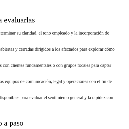
a evaluarlas
erminar su claridad, el tono empleado y la incorporación de
abiertas y cerradas dirigidos a los afectados para explorar cómo
s con clientes fundamentales o con grupos focales para captar
 los equipos de comunicación, legal y operaciones con el fin de
isponibles para evaluar el sentimiento general y la rapidez con
o a paso