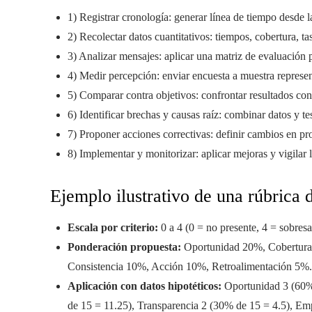
1) Registrar cronología: generar línea de tiempo desde l
2) Recolectar datos cuantitativos: tiempos, cobertura, ta
3) Analizar mensajes: aplicar una matriz de evaluación p
4) Medir percepción: enviar encuesta a muestra represen
5) Comparar contra objetivos: confrontar resultados con 
6) Identificar brechas y causas raíz: combinar datos y te
7) Proponer acciones correctivas: definir cambios en pr
8) Implementar y monitorizar: aplicar mejoras y vigilar l
Ejemplo ilustrativo de una rúbrica d
Escala por criterio:
0 a 4 (0 = no presente, 4 = sobresa
Ponderación propuesta:
Oportunidad 20%, Cobertura
Consistencia 10%, Acción 10%, Retroalimentación 5%.
Aplicación con datos hipotéticos:
Oportunidad 3 (60% 
de 15 = 11.25), Transparencia 2 (30% de 15 = 4.5), Em