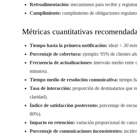
Retroalimentación:
mecanismos para recibir y registrar
Cumplimiento:
cumplimiento de obligaciones regulatori
Métricas cuantitativas recomendad
Tiempo hasta la primera notificación:
ideal
< 30 min
Porcentaje de cobertura:
ejemplo: 95% de clientes afec
Frecuencia de actualizaciones:
intervalo medio entre c
minutos).
Tiempo medio de resolución comunicativa:
tiempo ha
Tasa de interacción:
proporción de destinatarios que re
claridad).
Índice de satisfacción postevento:
porcentaje de encue
80%).
Impacto en retención:
variación proporcional de cance
Porcentaje de comunicaciones inconsistentes:
inciden