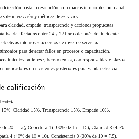
a detección hasta la resolución, con marcas temporales por canal.
sas de interacción y métricas de servicio.
ara claridad, empatía, transparencia y acciones propuestas.
tativa de afectados entre 24 y 72 horas después del incidente.
objetivos internos y acuerdos de nivel de servicio.
stimonios para detectar fallos en procesos o capacitación.
ocedimientos, guiones y herramientas, con responsables y plazos.
os indicadores en incidentes posteriores para validar eficacia.
e calificación
liente).
 15%, Claridad 15%, Transparencia 15%, Empatía 10%,
de 20 = 12), Cobertura 4 (100% de 15 = 15), Claridad 3 (45%
patía 4 (40% de 10 = 10), Consistencia 3 (30% de 10 = 7.5),