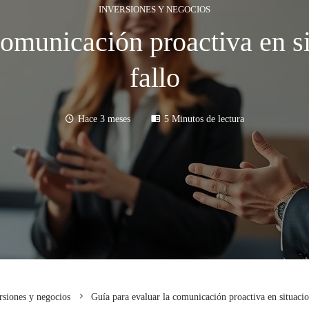
INVERSIONES Y NEGOCIOS
comunicación proactiva en si
fallo
Hace 3 meses
5 Minutos de lectura
rsiones y negocios
Guía para evaluar la comunicación proactiva en situacion