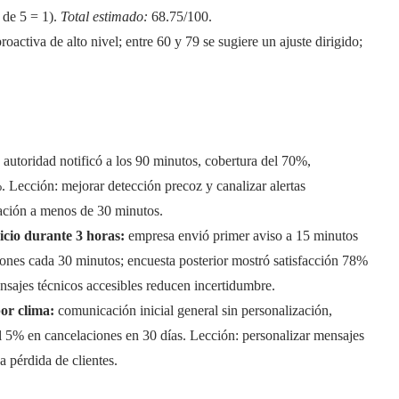
 de 5 = 1).
Total estimado:
68.75/100.
activa de alto nivel; entre 60 y 79 se sugiere un ajuste dirigido;
 autoridad notificó a los 90 minutos, cobertura del 70%,
. Lección: mejorar detección precoz y canalizar alertas
cación a menos de 30 minutos.
vicio durante 3 horas:
empresa envió primer aviso a 15 minutos
iones cada 30 minutos; encuesta posterior mostró satisfacción 78%
ensajes técnicos accesibles reducen incertidumbre.
or clima:
comunicación inicial general sin personalización,
l 5% en cancelaciones en 30 días. Lección: personalizar mensajes
 pérdida de clientes.