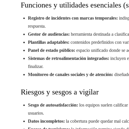
Funciones y utilidades esenciales 
Registro de incidentes con marcas temporales:
indisp
respuesta.
Gestor de audiencias:
herramienta destinada a clasifica
Plantillas adaptables:
contenidos predefinidos con vari
Panel de estado público:
espacio unificado donde se ac
Sistemas de retroalimentación integrados:
incluyen e
finalizar.
Monitoreo de canales sociales y de atención:
diseñado
Riesgos y sesgos a vigilar
Sesgo de autosatisfacción:
los equipos suelen calificar
usuarios.
Datos incompletos:
la cobertura puede quedar mal calc