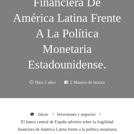
Financiera De
América Latina Frente
A La Política
Monetaria
Estadounidense.
Hace 2 años
2 Minutos de lectura
Inicio
Inversiones y negocios
El banco central de España advierte sobre la fragilidad
financiera de América Latina frente a la política monetaria