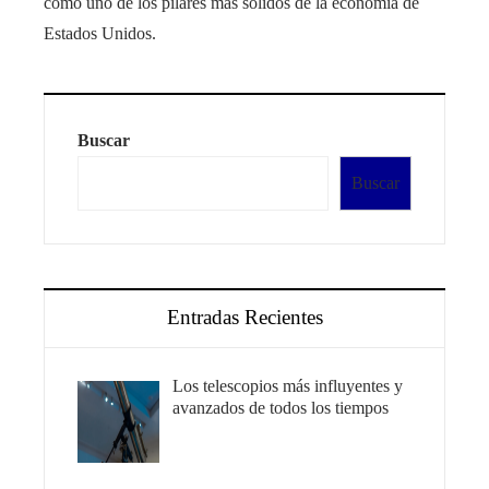
como uno de los pilares más sólidos de la economía de
Estados Unidos.
Buscar
Buscar
Entradas Recientes
Los telescopios más influyentes y
avanzados de todos los tiempos