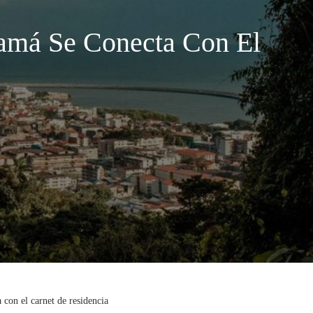
amá Se Conecta Con El
con el carnet de residencia