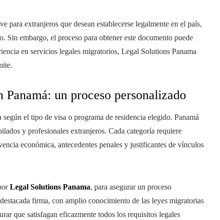
ve para extranjeros que desean establecerse legalmente en el país,
torio. Sin embargo, el proceso para obtener este documento puede
iencia en servicios legales migratorios, Legal Solutions Panama
mite.
en Panamá: un proceso personalizado
a según el tipo de visa o programa de residencia elegido. Panamá
bilados y profesionales extranjeros. Cada categoría requiere
vencia económica, antecedentes penales y justificantes de vínculos
 por
Legal Solutions Panama
, para asegurar un proceso
 destacada firma, con amplio conocimiento de las leyes migratorias
rar que satisfagan eficazmente todos los requisitos legales