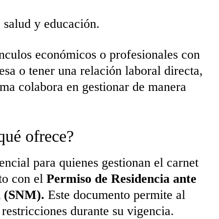
 salud y educación.
nculos económicos o profesionales con
a o tener una relación laboral directa,
ama colabora en gestionar de manera
qué ofrece?
encial para quienes gestionan el carnet
nto con el
Permiso de Residencia ante
n (SNM).
Este documento permite al
n restricciones durante su vigencia.