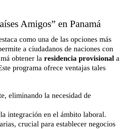
Países Amigos” en Panamá
estaca como una de las opciones más
 permite a ciudadanos de naciones con
amá obtener la
residencia provisional
a
Este programa ofrece ventajas tales
e, eliminando la necesidad de
la integración en el ámbito laboral.
arias, crucial para establecer negocios