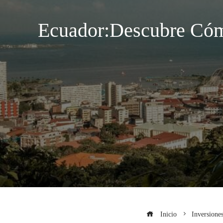
Ecuador:Descubre Cóm
Inicio
Inversione