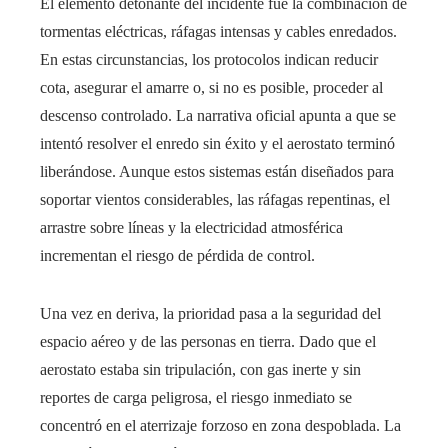
El elemento detonante del incidente fue la combinación de
tormentas eléctricas, ráfagas intensas y cables enredados.
En estas circunstancias, los protocolos indican reducir
cota, asegurar el amarre o, si no es posible, proceder al
descenso controlado. La narrativa oficial apunta a que se
intentó resolver el enredo sin éxito y el aerostato terminó
liberándose. Aunque estos sistemas están diseñados para
soportar vientos considerables, las ráfagas repentinas, el
arrastre sobre líneas y la electricidad atmosférica
incrementan el riesgo de pérdida de control.
Una vez en deriva, la prioridad pasa a la seguridad del
espacio aéreo y de las personas en tierra. Dado que el
aerostato estaba sin tripulación, con gas inerte y sin
reportes de carga peligrosa, el riesgo inmediato se
concentró en el aterrizaje forzoso en zona despoblada. La