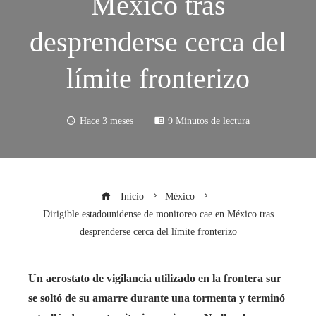
México tras
desprenderse cerca del
límite fronterizo
Hace 3 meses
9 Minutos de lectura
Inicio
México
Dirigible estadounidense de monitoreo cae en México tras
desprenderse cerca del límite fronterizo
Un aerostato de vigilancia utilizado en la frontera sur
se soltó de su amarre durante una tormenta y terminó