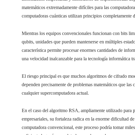
matemáticos extremadamente difíciles para las computadoras
computadoras cuánticas utilizan principios completamente di
Mientras los equipos convencionales funcionan con bits limi
qubits, unidades que pueden mantenerse en múltiples estado
característica permite procesar enormes cantidades de infor
una velocidad inalcanzable para la tecnología informática tr
El riesgo principal es que muchos algoritmos de cifrado mod
dependen precisamente de problemas matemáticos que las c
cualquier supercomputadora actual.
En el caso del algoritmo RSA, ampliamente utilizado para p
empresariales, su fortaleza radica en la enorme dificultad d
computadora convencional, este proceso podría tomar miles