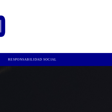
RESPONSABILIDAD SOCIAL