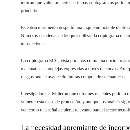
indican que vulnerar ciertos sistemas criptográficos podría
principio.
Este descubrimiento despertó una inquietud notable dentro d
Numerosas cadenas de bloques utilizan la criptografía de curv
transacciones.
La criptografía ECC, vista por años como una opción más só
matemáticas complejas expresadas a través de curvas. Aunq
riesgos ante el avance de futuras computadoras cuánticas.
Investigadores advirtieron que enfoques recientes podrían d
vulnerar esta clase de protección, y aunque los análisis sig
ven como una señal de alerta relevante para el sector tecnol
La necesidad apremiante de incorpo