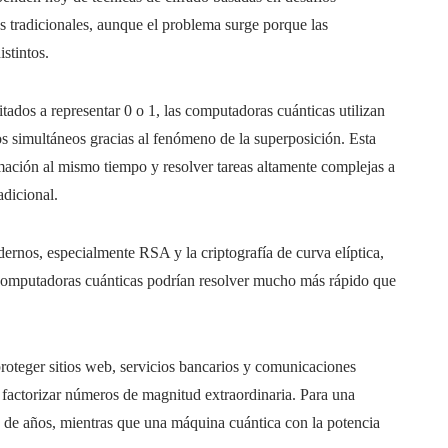
 tradicionales, aunque el problema surge porque las
stintos.
tados a representar 0 o 1, las computadoras cuánticas utilizan
s simultáneos gracias al fenómeno de la superposición. Esta
mación al mismo tiempo y resolver tareas altamente complejas a
adicional.
ernos, especialmente RSA y la criptografía de curva elíptica,
omputadoras cuánticas podrían resolver mucho más rápido que
roteger sitios web, servicios bancarios y comunicaciones
e factorizar números de magnitud extraordinaria. Para una
 de años, mientras que una máquina cuántica con la potencia