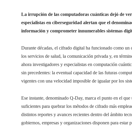
La irrupción de las computadoras cuánticas dejó de vers
especialistas en ciberseguridad alertan que el denomina
información y comprometer innumerables sistemas digita
Durante décadas, el cifrado digital ha funcionado como un c
los servicios de salud, la comunicación privada y, en términ
ahora investigadores y especialistas en computación cuántic
sin precedentes: la eventual capacidad de las futuras comput
vigentes con una velocidad imposible de igualar por los sist
Ese instante, denominado Q-Day, marca el punto en el que 
suficientes para quebrar los métodos de cifrado más emplead
distintos reportes y avances recientes dentro del ámbito te
gobiernos, empresas y organizaciones disponen para estar p