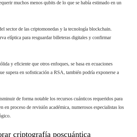
 requerir muchos menos qubits de lo que se había estimado en un
el sector de las criptomonedas y la tecnología blockchain.
a elíptica para resguardar billeteras digitales y confirmar
lida y eficiente que otros enfoques, se basa en ecuaciones
ue supera en sofisticación a RSA, también podría exponerse a
isminuir de forma notable los recursos cuánticos requeridos para
uen en proceso de revisión académica, numerosos especialistas los
ógico.
rar criptografía poscuántica