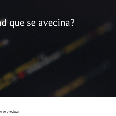
ad que se avecina?
e se avecina?