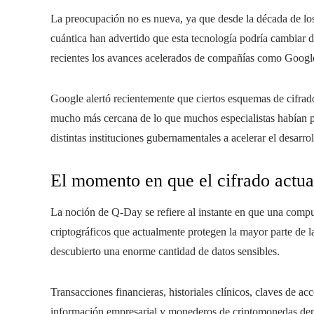
La preocupación no es nueva, ya que desde la década de los
cuántica han advertido que esta tecnología podría cambiar 
recientes los avances acelerados de compañías como Google
Google alertó recientemente que ciertos esquemas de cifra
mucho más cercana de lo que muchos especialistas habían pre
distintas instituciones gubernamentales a acelerar el desarr
El momento en que el cifrado actual
La noción de Q-Day se refiere al instante en que una compu
criptográficos que actualmente protegen la mayor parte de l
descubierto una enorme cantidad de datos sensibles.
Transacciones financieras, historiales clínicos, claves de ac
información empresarial y monederos de criptomonedas depe