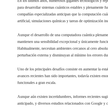
En los últimos años, numerosos gigantes tecnológicos y repu
para desarrollar sistemas cuánticos estables y plenamente 
compañías especializadas anticipan que la computación cuán
artificial, simulaciones químicas y tareas de optimización ind
Aunque el desarrollo de una computadora cuántica plenamen
mantienen una sensibilidad excepcional y únicamente func
Habitualmente, necesitan ambientes cercanos al cero absolu
perturbación externa y disminuyan al mínimo los errores du
Uno de los principales desafíos consiste en aumentar la estab
avances recientes han sido importantes, todavía existen en
funcionales a gran escala.
Aunque aún existen incertidumbres, informes recientes sugi
anticipado, y diversos estudios relacionados con Google y 