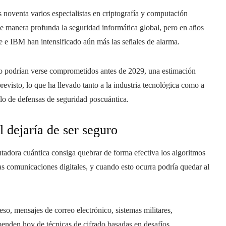
 noventa varios especialistas en criptografía y computación
de manera profunda la seguridad informática global, pero en años
 e IBM han intensificado aún más las señales de alarma.
do podrían verse comprometidos antes de 2029, una estimación
visto, lo que ha llevado tanto a la industria tecnológica como a
ollo de defensas de seguridad poscuántica.
 dejaría de ser seguro
tadora cuántica consiga quebrar de forma efectiva los algoritmos
as comunicaciones digitales, y cuando esto ocurra podría quedar al
ceso, mensajes de correo electrónico, sistemas militares,
nden hoy de técnicas de cifrado basadas en desafíos