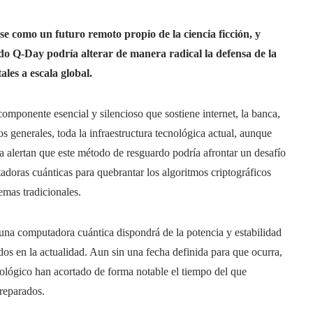
e como un futuro remoto propio de la ciencia ficción, y
do Q-Day podría alterar de manera radical la defensa de la
les a escala global.
omponente esencial y silencioso que sostiene internet, la banca,
os generales, toda la infraestructura tecnológica actual, aunque
a alertan que este método de resguardo podría afrontar un desafío
adoras cuánticas para quebrantar los algoritmos criptográficos
emas tradicionales.
una computadora cuántica dispondrá de la potencia y estabilidad
os en la actualidad. Aun sin una fecha definida para que ocurra,
cnológico han acortado de forma notable el tiempo del que
reparados.