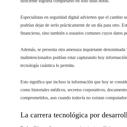
suficiente lograría completarlo en solo unas horas.
Especialistas en seguridad digital advierten que el cambio
podrían dejar de serlo prácticamente de un día para otro. Es
financieras, sino también a usuarios comunes cuyos datos pe
Además, se presenta otra amenaza inquietante denominada “
malintencionados podrían estar capturando hoy información 
tecnología cuántica lo permita.
Esto significa que incluso la información que hoy se conside
como historiales médicos, secretos corporativos, document
comprometidos, aun cuando todavía no existan computadora
La carrera tecnológica por desarro