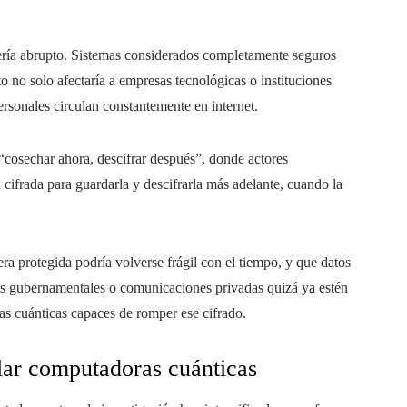
 sería abrupto. Sistemas considerados completamente seguros
to no solo afectaría a empresas tecnológicas o instituciones
rsonales circulan constantemente en internet.
cosechar ahora, descifrar después”, donde actores
cifrada para guardarla y descifrarla más adelante, cuando la
ra protegida podría volverse frágil con el tiempo, y que datos
os gubernamentales o comunicaciones privadas quizá ya estén
s cuánticas capaces de romper ese cifrado.
llar computadoras cuánticas