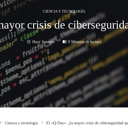
CIENCIA Y TECNOLOGÍA
ayor crisis de cibersegurid
Hace 3 meses
9 Minutos de lectura
Ciencia y tecnología
El «Q-Day»: ¿la mayor crisis de ciberseguridad qu