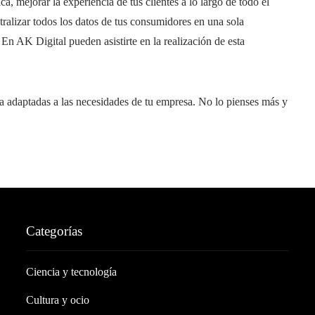
a, mejorar la experiencia de tus clientes a lo largo de todo el
ralizar todos los datos de tus consumidores en una sola
 AK Digital pueden asistirte en la realización de esta
 adaptadas a las necesidades de tu empresa. No lo pienses más y
Categorías
Ciencia y tecnología
Cultura y ocio