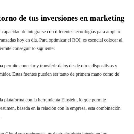
orno de tus inversiones en marketing
 capacidad de integrarse con diferentes tecnologías para ampliar
anzadas hoy en día. Para optimizar el ROI, es esencial colocar al
ermite conseguir lo siguiente:
a permite conectar y transferir datos desde otros dispositivos y
umidor. Estas fuentes pueden ser tanto de primera mano como de
la plataforma con la herramienta Einstein, lo que permite
 resumen, basada en la relación con la empresa, esta combinación
.
g Cloud son recíprocos, es decir, despierta interés en los