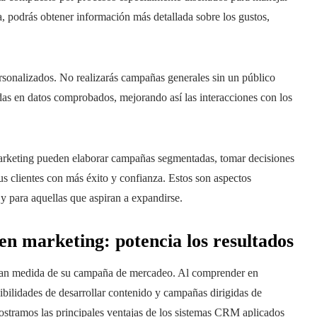
ta, podrás obtener información más detallada sobre los gustos,
rsonalizados. No realizarás campañas generales sin un público
as en datos comprobados, mejorando así las interacciones con los
arketing pueden elaborar campañas segmentadas, tomar decisiones
sus clientes con más éxito y confianza. Estos son aspectos
y para aquellas que aspiran a expandirse.
en marketing: potencia los resultados
 gran medida de su campaña de mercadeo. Al comprender en
sibilidades de desarrollar contenido y campañas dirigidas de
mostramos las principales ventajas de los sistemas CRM aplicados