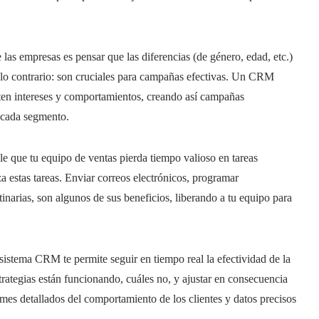
las empresas es pensar que las diferencias (de género, edad, etc.)
o lo contrario: son cruciales para campañas efectivas. Un CRM
rten intereses y comportamientos, creando así campañas
a cada segmento.
e que tu equipo de ventas pierda tiempo valioso en tareas
 estas tareas. Enviar correos electrónicos, programar
tinarias, son algunos de sus beneficios, liberando a tu equipo para
sistema CRM te permite seguir en tiempo real la efectividad de la
ategias están funcionando, cuáles no, y ajustar en consecuencia
ormes detallados del comportamiento de los clientes y datos precisos