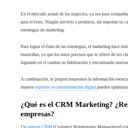
En el mercado actual de los negocios, ya sea para compañía
para el éxito. Ningún servicio o producto, sin importar su c
estrategias de marketing.
Para lograr el éxito de las estrategias, el marketing hace én
maravillas, ya que los datos precisos que te ofrece de los 
logrando en el camino su fidelización y encontrando nuevas
A continuación, te proporcionaremos la información esenc
manera
expertos en transformación digital
pueden optimizar
¿Qué es el CRM Marketing? ¿Resu
empresas?
Un
sistema CRM
(
Customer Relationship Management
) e