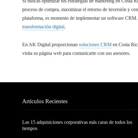
Si buscas optimizar tus estrategias de marketing en Costa Ric
proceso de compra, maximizar el retorno de inversión y cent
plataforma, es momento de implementar un software CRM. En
transformación digital
.
En AK Digital proporcionan
soluciones CRM
en Costa Rica
visita su página web para comunicarte con sus asesores.
Artículos Recientes
Las 15 adquisiciones corporativas más caras de todos los
tiempos