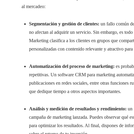
al mercadeo:
Segmentación y gestión de clientes:
un fallo común de 
no afectan al adquirir un servicio. Sin embargo, es tod
Marketing clasifica a los clientes en grupos que compa
personalizadas con contenido relevante y atractivo par
Automatización del proceso de marketing:
es probabl
repetitivas. Un software CRM para marketing automatiza
publicaciones en redes sociales, entre otras funciones ru
que dedique tiempo a otros aspectos importantes.
Análisis y medición de resultados y rendimiento:
un 
campaña de marketing lanzada. Puedes observar qué estr
para optimizar los resultados. Al final, dispones de inf
sobre el retorno de tu inversión.