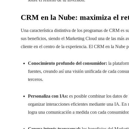
CRM en la Nube: maximiza el ret
Una característica distintiva de los programas de CRM es su
sus beneficios, siendo el Marketing Cloud una de las más av
cliente en el centro de la experiencia. El CRM en la Nube p
Conocimiento profundo del consumidor:
la plataform
fuentes, creando así una visión unificada de cada cons
terceros.
Personaliza con IAs:
es posible combinar los datos de 
organizar interacciones eficientes mediante una IA. En
logra una comunicación a medida con cada consumidor
Genera interés transversal:
los beneficios del Marketin