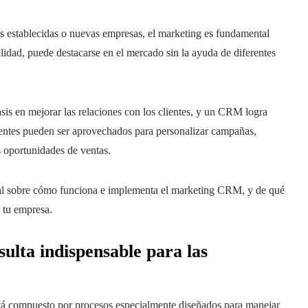
s establecidas o nuevas empresas, el marketing es fundamental
alidad, puede destacarse en el mercado sin la ayuda de diferentes
fasis en mejorar las relaciones con los clientes, y un CRM logra
clientes pueden ser aprovechados para personalizar campañas,
 oportunidades de ventas.
ial sobre cómo funciona e implementa el marketing CRM, y de qué
 tu empresa.
lta indispensable para las
stá compuesto por procesos especialmente diseñados para manejar