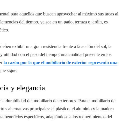
ntal para aquellos que buscan aprovechar al máximo sus áreas al
clemencias del tiempo, ya sea en un patio, terraza o jardín, es
ético.
deben exhibir una gran resistencia frente a la acción del sol, la
y utilidad con el paso del tiempo, una cualidad presente en los
er
la razón por la que el mobiliario de exterior representa una
que sigue.
cia y elegancia
 la durabilidad del mobiliario de exteriores. Para el mobiliario de
res alternativas principales: el plástico, el aluminio y la madera
ta beneficios específicos, adaptándose a los requerimientos del