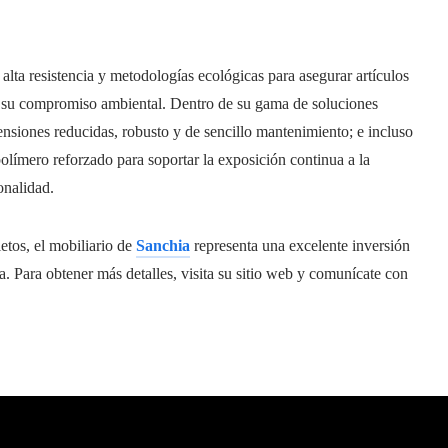
lta resistencia y metodologías ecológicas para asegurar artículos
r su compromiso ambiental. Dentro de su gama de soluciones
nsiones reducidas, robusto y de sencillo mantenimiento; e incluso
olímero reforzado para soportar la exposición continua a la
onalidad.
etos, el mobiliario de
Sanchia
representa una excelente inversión
ia. Para obtener más detalles, visita su sitio web y comunícate con