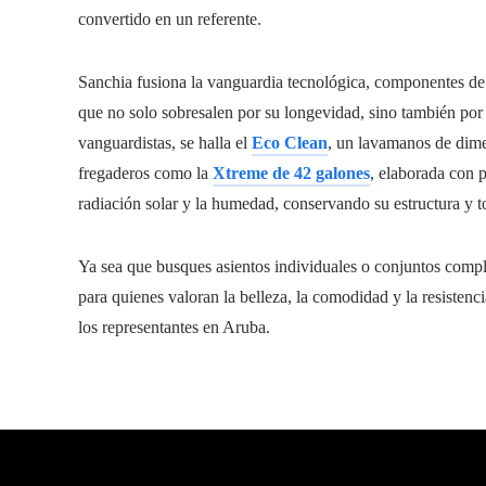
convertido en un referente.
Sanchia fusiona la vanguardia tecnológica, componentes de a
que no solo sobresalen por su longevidad, sino también po
vanguardistas, se halla el
Eco Clean
, un lavamanos de dime
fregaderos como la
Xtreme de 42 galones
, elaborada con p
radiación solar y la humedad, conservando su estructura y t
Ya sea que busques asientos individuales o conjuntos compl
para quienes valoran la belleza, la comodidad y la resistenc
los representantes en Aruba.