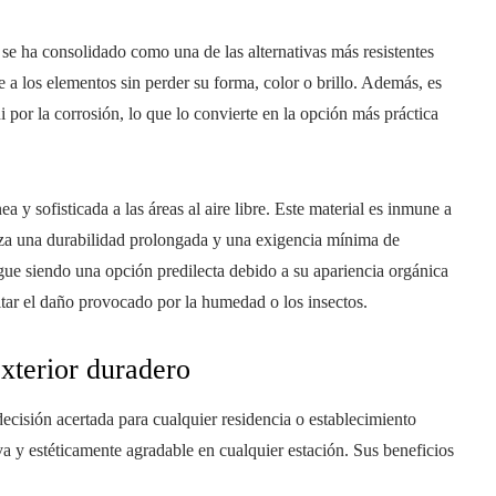
, se ha consolidado como una de las alternativas más resistentes
e a los elementos sin perder su forma, color o brillo. Además, es
i por la corrosión, lo que lo convierte en la opción más práctica
a y sofisticada a las áreas al aire libre. Este material es inmune a
ntiza una durabilidad prolongada y una exigencia mínima de
gue siendo una opción predilecta debido a su apariencia orgánica
itar el daño provocado por la humedad o los insectos.
exterior duradero
ecisión acertada para cualquier residencia o establecimiento
va y estéticamente agradable en cualquier estación. Sus beneficios