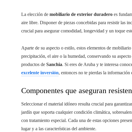
La elección de
mobiliario de exterior duradero
es fundame
aire libre. Disponer de piezas concebidas para resistir las in
crucial para asegurar comodidad, longevidad y un toque est
Aparte de su aspecto o estilo, estos elementos de mobiliario 
precipitación, el aire o la humedad, conservando su aspecto 
productos de
Sanchia
. Si eres de Aruba y te interesa conoc
excelente inversión
, entonces no te pierdas la información 
Componentes que aseguran resisten
Seleccionar el material idóneo resulta crucial para garantizar
jardín que soporta cualquier condición climática, sobresalen t
con tratamiento especial. Cada una de estas opciones presen
lugar y a las características del ambiente.