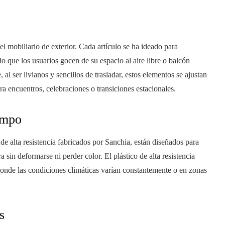
l mobiliario de exterior. Cada artículo se ha ideado para
do que los usuarios gocen de su espacio al aire libre o balcón
l ser livianos y sencillos de trasladar, estos elementos se ajustan
ara encuentros, celebraciones o transiciones estacionales.
iempo
de alta resistencia fabricados por Sanchia, están diseñados para
ura sin deformarse ni perder color. El plástico de alta resistencia
donde las condiciones climáticas varían constantemente o en zonas
s