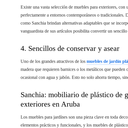
Existe una vasta selección de muebles para exteriores, con u
perfectamente a entornos contemporáneos o tradicionales. D
como Sanchia brindan alternativas adaptables que se incorpor
vanguardista de sus artículos posibilita convertir un sencillo
4. Sencillos de conservar y asear
Uno de los grandes atractivos de los
muebles de jardín plá
madera que requieren barnices o los metálicos que pueden ox
ocasional con agua y jabón. Esto no solo ahorra tiempo, si
Sanchia: mobiliario de plástico de 
exteriores en Aruba
Los muebles para jardínes son una pieza clave en toda deco
elementos prácticos y funcionales, y los muebles de plástico