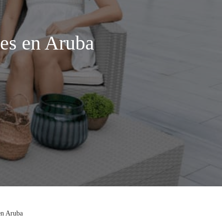
tes en Aruba
en Aruba