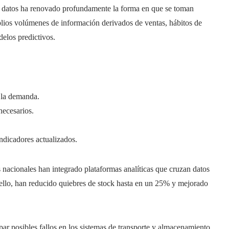
 de datos ha renovado profundamente la forma en que se toman
lios volúmenes de información derivados de ventas, hábitos de
elos predictivos.
e la demanda.
necesarios.
indicadores actualizados.
 nacionales han integrado plataformas analíticas que cruzan datos
 ello, han reducido quiebres de stock hasta en un 25% y mejorado
ipar posibles fallos en los sistemas de transporte y almacenamiento,