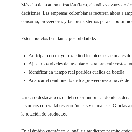
Más allá de la automatización física, el análisis avanzado
decisiones. Las empresas colombianas recurren ahora a amp
consumo, proveedores y factores externos para elaborar mod
Estos modelos brindan la posibilidad de:
Anticipar con mayor exactitud los picos estacionales d
Ajustar los niveles de inventario para prevenir costos in
Identificar en tiempo real posibles cuellos de botella.
Analizar el rendimiento de los proveedores a través de 
Un caso destacado es el del sector minorista, donde cadenas
históricos con variables económicas y climáticas. Gracias a
la rotación de productos.
En el ámbito energético, el análisis predictivo permite antic