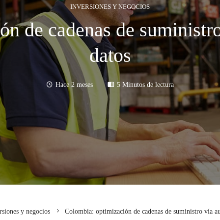
INVERSIONES Y NEGOCIOS
ón de cadenas de suministro
datos
Hace 2 meses
5 Minutos de lectura
rsiones y negocios
Colombia: optimización de cadenas de suministro vía a