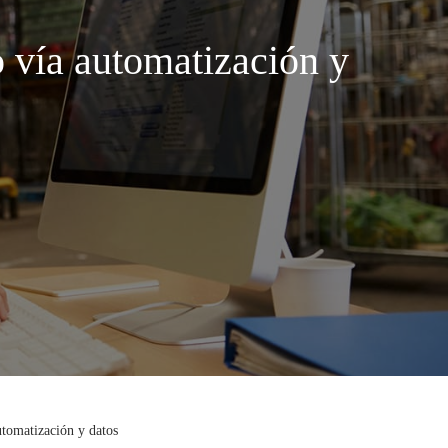
 vía automatización y
utomatización y datos