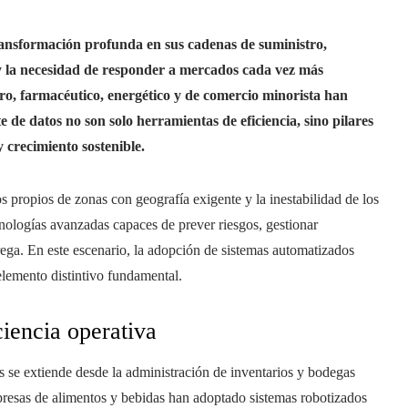
ansformación profunda en sus cadenas de suministro,
l y la necesidad de responder a mercados cada vez más
ro, farmacéutico, energético y de comercio minorista han
te de datos no son solo herramientas de eficiencia, sino pilares
y crecimiento sostenible.
os propios de zonas con geografía exigente y la inestabilidad de los
cnologías avanzadas capaces de prever riesgos, gestionar
trega. En este escenario, la adopción de sistemas automatizados
elemento distintivo fundamental.
iencia operativa
 se extiende desde la administración de inventarios y bodegas
mpresas de alimentos y bebidas han adoptado sistemas robotizados