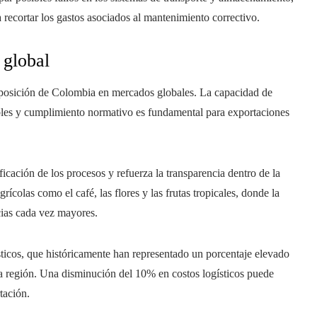
 recortar los gastos asociados al mantenimiento correctivo.
 global
a posición de Colombia en mercados globales. La capacidad de
ables y cumplimiento normativo es fundamental para exportaciones
ificación de los procesos y refuerza la transparencia dentro de la
rícolas como el café, las flores y las frutas tropicales, donde la
ncias cada vez mayores.
sticos, que históricamente han representado un porcentaje elevado
la región. Una disminución del 10% en costos logísticos puede
tación.