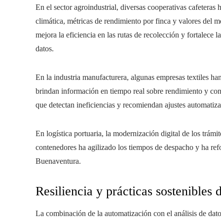
En el sector agroindustrial, diversas cooperativas cafetera
climática, métricas de rendimiento por finca y valores del me
mejora la eficiencia en las rutas de recolección y fortalece
datos.
En la industria manufacturera, algunas empresas textiles ha
brindan información en tiempo real sobre rendimiento y cons
que detectan ineficiencias y recomiendan ajustes automatiz
En logística portuaria, la modernización digital de los trám
contenedores ha agilizado los tiempos de despacho y ha ref
Buenaventura.
Resiliencia y prácticas sostenibles 
La combinación de la automatización con el análisis de dato