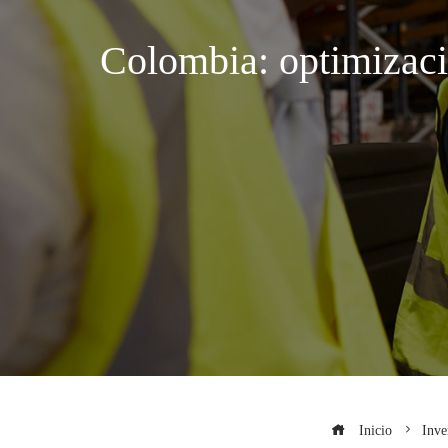
Colombia: optimizaci
Inicio
Inve