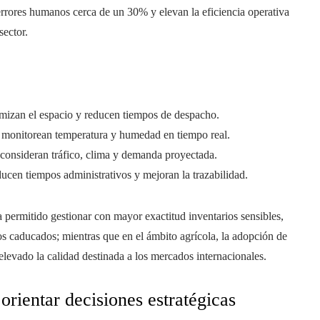
errores humanos cerca de un 30% y elevan la eficiencia operativa
sector.
mizan el espacio y reducen tiempos de despacho.
 monitorean temperatura y humedad en tiempo real.
consideran tráfico, clima y demanda proyectada.
ucen tiempos administrativos y mejoran la trazabilidad.
a permitido gestionar con mayor exactitud inventarios sensibles,
 caducados; mientras que en el ámbito agrícola, la adopción de
elevado la calidad destinada a los mercados internacionales.
rientar decisiones estratégicas