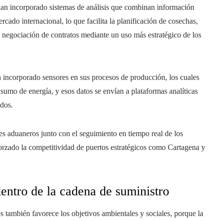
s han incorporado sistemas de análisis que combinan información
rcado internacional, lo que facilita la planificación de cosechas,
 la negociación de contratos mediante un uso más estratégico de los
n incorporado sensores en sus procesos de producción, los cuales
umo de energía, y esos datos se envían a plataformas analíticas
ados.
ites aduaneros junto con el seguimiento en tiempo real de los
orzado la competitividad de puertos estratégicos como Cartagena y
dentro de la cadena de suministro
s también favorece los objetivos ambientales y sociales, porque la