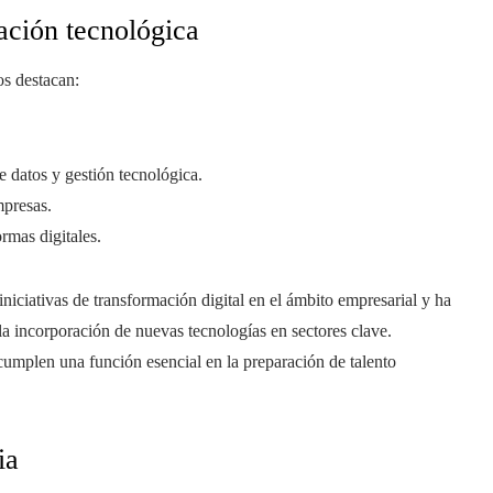
ación tecnológica
os destacan:
e datos y gestión tecnológica.
presas.
rmas digitales.
iniciativas de transformación digital en el ámbito empresarial y ha
la incorporación de nuevas tecnologías en sectores clave.
cumplen una función esencial en la preparación de talento
ia