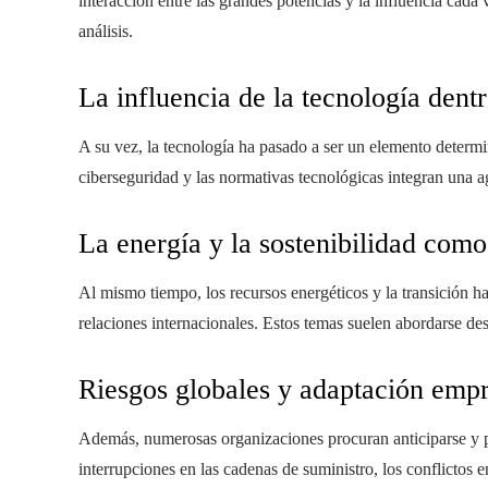
interacción entre las grandes potencias y la influencia cad
análisis.
La influencia de la tecnología dentr
A su vez, la tecnología ha pasado a ser un elemento determinan
ciberseguridad y las normativas tecnológicas integran una 
La energía y la sostenibilidad como
Al mismo tiempo, los recursos energéticos y la transición h
relaciones internacionales. Estos temas suelen abordarse d
Riesgos globales y adaptación empr
Además, numerosas organizaciones procuran anticiparse y pr
interrupciones en las cadenas de suministro, los conflictos en