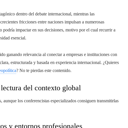
agónico dentro del debate internacional, mientras las
 crecientes fricciones entre naciones impulsan a numerosas
 podría impactar en sus decisiones, motivo por el cual recurrir a
sidad esencial.
ido ganando relevancia al conectar a empresas e instituciones con
clara, estructurada y basada en experiencia internacional. ¿Quieres
eopolítica
? No te pierdas este contenido.
 lectura del contexto global
es, aunque los conferencistas especializados consiguen transmitirlas
os y entornos profesionales