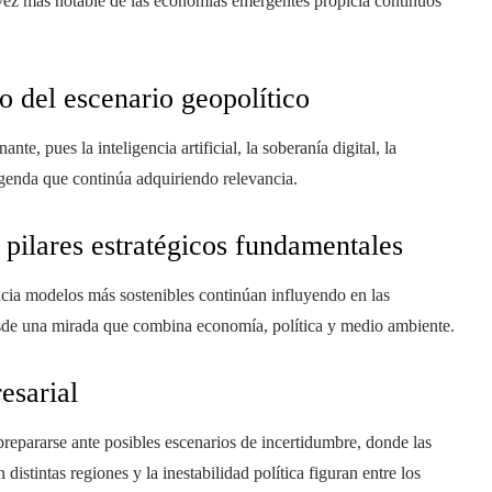
a vez más notable de las economías emergentes propicia continuos
o del escenario geopolítico
te, pues la inteligencia artificial, la soberanía digital, la
agenda que continúa adquiriendo relevancia.
 pilares estratégicos fundamentales
acia modelos más sostenibles continúan influyendo en las
esde una mirada que combina economía, política y medio ambiente.
esarial
epararse ante posibles escenarios de incertidumbre, donde las
 distintas regiones y la inestabilidad política figuran entre los