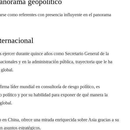
panorama geopolítico
arse como referentes con presencia influyente en el panorama
nternacional
ras ejercer durante quince años como Secretario General de la
ionales y en la administración pública, trayectoria que le ha
 global.
irma líder mundial en consultoría de riesgo político, es
go político y por su habilidad para exponer de qué manera la
global.
en China, ofrece una mirada enriquecida sobre Asia gracias a su
n asuntos estratégicos.