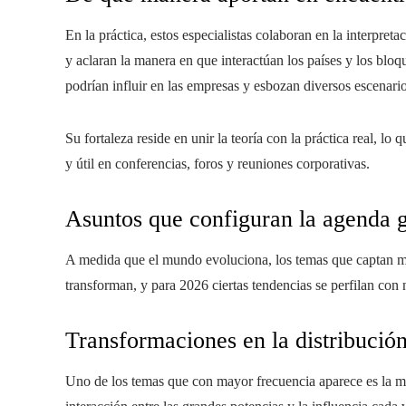
En la práctica, estos especialistas colaboran en la interpre
y aclaran la manera en que interactúan los países y los bloq
podrían influir en las empresas y esbozan diversos escenario
Su fortaleza reside en unir la teoría con la práctica real, l
y útil en conferencias, foros y reuniones corporativas.
Asuntos que configuran la agenda 
A medida que el mundo evoluciona, los temas que captan ma
transforman, y para 2026 ciertas tendencias se perfilan con n
Transformaciones en la distribució
Uno de los temas que con mayor frecuencia aparece es la man