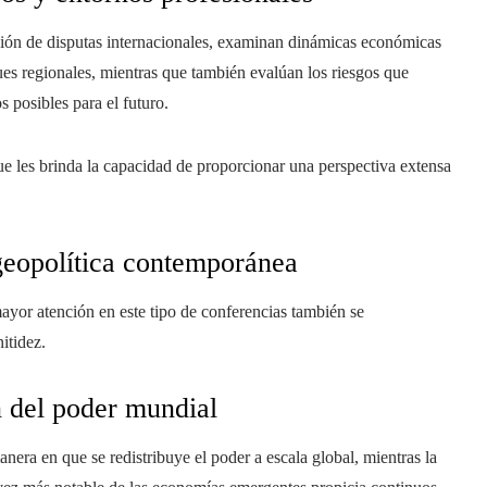
tación de disputas internacionales, examinan dinámicas económicas
ues regionales, mientras que también evalúan los riesgos que
s posibles para el futuro.
o que les brinda la capacidad de proporcionar una perspectiva extensa
geopolítica contemporánea
yor atención en este tipo de conferencias también se
itidez.
n del poder mundial
era en que se redistribuye el poder a escala global, mientras la