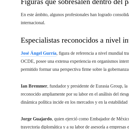
Figuras que sobresalen dentro del 
En este ámbito, algunos profesionales han logrado consolid
internacional.
Especialistas reconocidos a nivel i
José Ángel Gurría
, figura de referencia a nivel mundial t
OCDE, posee una extensa experiencia en organismos internac
permitido formar una perspectiva firme sobre la gobernanza
Ian Bremmer
, fundador y presidente de Eurasia Group, la f
reconocido ampliamente por su labor en el análisis del ries
dinámica política incide en los mercados y en la estabilidad 
Jorge Guajardo
, quien ejerció como Embajador de México 
trayectoria diplomática y a su labor de asesoría a empresas e