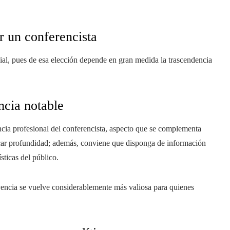
r un conferencista
ivial, pues de esa elección depende en gran medida la trascendencia
ncia notable
encia profesional del conferencista, aspecto que se complementa
ficar profundidad; además, conviene que disponga de información
sticas del público.
vencia se vuelve considerablemente más valiosa para quienes