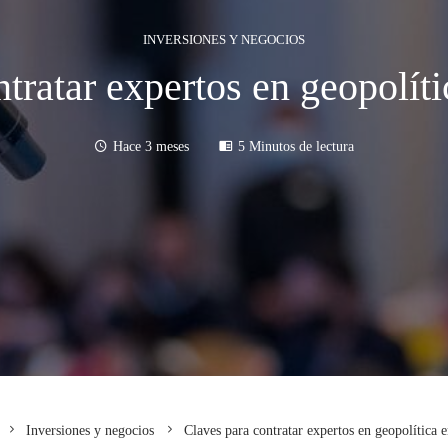
INVERSIONES Y NEGOCIOS
ntratar expertos en geopolít
Hace 3 meses
5 Minutos de lectura
Inversiones y negocios
Claves para contratar expertos en geopolítica