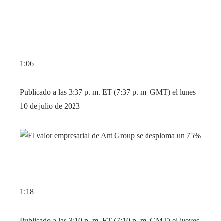
1:06
Publicado a las 3:37 p. m. ET (7:37 p. m. GMT) el lunes
10 de julio de 2023
1:18
Publicado a las 3:10 p. m. ET (7:10 p. m. GMT) el jueves