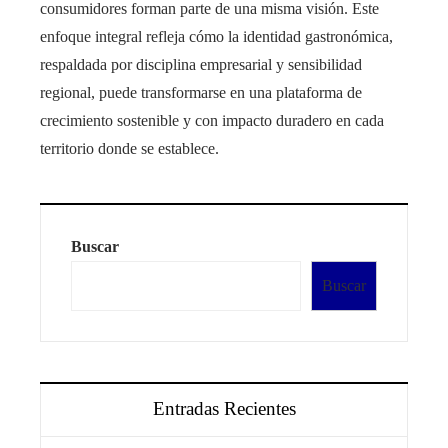
consumidores forman parte de una misma visión. Este
enfoque integral refleja cómo la identidad gastronómica,
respaldada por disciplina empresarial y sensibilidad
regional, puede transformarse en una plataforma de
crecimiento sostenible y con impacto duradero en cada
territorio donde se establece.
Buscar
Buscar
Entradas Recientes