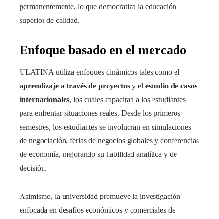
permanentemente, lo que democratiza la educación
superior de calidad.
Enfoque basado en el mercado
ULATINA utiliza enfoques dinámicos tales como el
aprendizaje a través de proyectos
y el
estudio de casos
internacionales
, los cuales capacitan a los estudiantes
para enfrentar situaciones reales. Desde los primeros
semestres, los estudiantes se involucran en simulaciones
de negociación, ferias de negocios globales y conferencias
de economía, mejorando su habilidad analítica y de
decisión.
Asimismo, la universidad promueve la investigación
enfocada en desafíos económicos y comerciales de