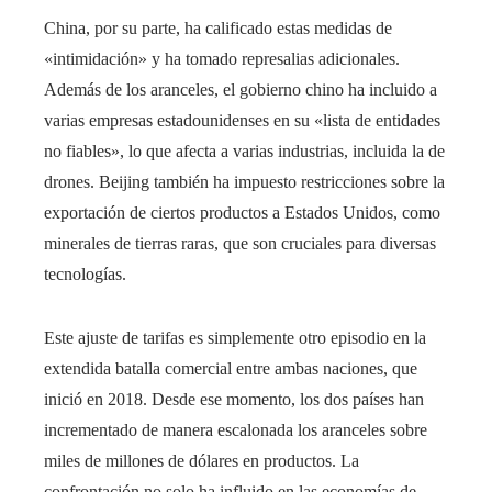
China, por su parte, ha calificado estas medidas de
«intimidación» y ha tomado represalias adicionales.
Además de los aranceles, el gobierno chino ha incluido a
varias empresas estadounidenses en su «lista de entidades
no fiables», lo que afecta a varias industrias, incluida la de
drones. Beijing también ha impuesto restricciones sobre la
exportación de ciertos productos a Estados Unidos, como
minerales de tierras raras, que son cruciales para diversas
tecnologías.
Este ajuste de tarifas es simplemente otro episodio en la
extendida batalla comercial entre ambas naciones, que
inició en 2018. Desde ese momento, los dos países han
incrementado de manera escalonada los aranceles sobre
miles de millones de dólares en productos. La
confrontación no solo ha influido en las economías de