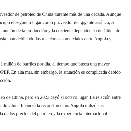
oveedor de petróleo de China durante más de una década. Aunque
ocupó el segundo lugar como proveedor del gigante asiático, su
sminución de la producción y la creciente dependencia de China de
ia, han debilitado las relaciones comerciales entre Angola y
1 millón de barriles por día, al tiempo que busca una mayor
 OPEP. En alta mar, sin embargo, la situación es complicada debido
cción.
o de China, pero en 2023 cayó al octavo lugar. La relación entre
uando China financió la reconstrucción. Angola utilizó sus
a de los precios del petróleo y la experiencia internacional