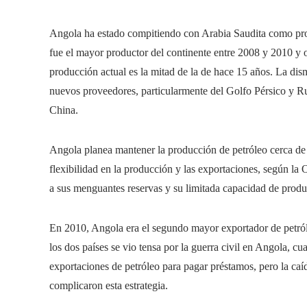
Angola ha estado compitiendo con Arabia Saudita como pr
fue el mayor productor del continente entre 2008 y 2010 y 
producción actual es la mitad de la de hace 15 años. La di
nuevos proveedores, particularmente del Golfo Pérsico y Rus
China.
Angola planea mantener la producción de petróleo cerca de 
flexibilidad en la producción y las exportaciones, según la
a sus menguantes reservas y su limitada capacidad de produ
En 2010, Angola era el segundo mayor exportador de petróle
los dos países se vio tensa por la guerra civil en Angola, c
exportaciones de petróleo para pagar préstamos, pero la caíd
complicaron esta estrategia.