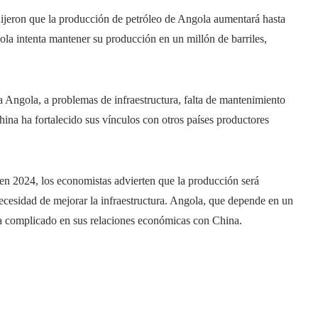
dijeron que la producción de petróleo de Angola aumentará hasta
la intenta mantener su producción en un millón de barriles,
da Angola, a problemas de infraestructura, falta de mantenimiento
China ha fortalecido sus vínculos con otros países productores
 en 2024, los economistas advierten que la producción será
necesidad de mejorar la infraestructura. Angola, que depende en un
a complicado en sus relaciones económicas con China.