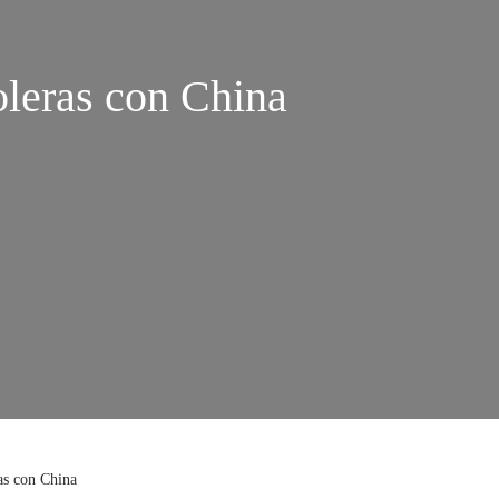
oleras con China
ras con China