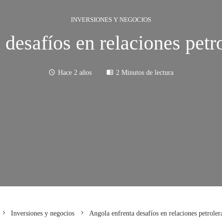
INVERSIONES Y NEGOCIOS
 desafíos en relaciones petr
Hace 2 años
2 Minutos de lectura
Inversiones y negocios
Angola enfrenta desafíos en relaciones petrole