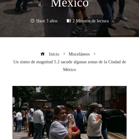
México
Hace 3 años
2 Minutos de lectura
Inicio
Misceláneos
Un sismo de magnitud 5.2 sacude algunas zonas de la Ciudad de
México