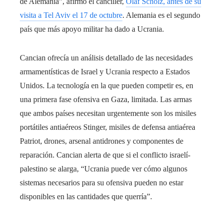
de Alemania”, afirmó el canciller,
Olaf Scholz, antes de su
visita a Tel Aviv el 17 de octubre
. Alemania es el segundo
país que más apoyo militar ha dado a Ucrania.
Cancian ofrecía un análisis detallado de las necesidades
armamentísticas de Israel y Ucrania respecto a Estados
Unidos. La tecnología en la que pueden competir es, en
una primera fase ofensiva en Gaza, limitada. Las armas
que ambos países necesitan urgentemente son los misiles
portátiles antiaéreos Stinger, misiles de defensa antiaérea
Patriot, drones, arsenal antidrones y componentes de
reparación. Cancian alerta de que si el conflicto israelí-
palestino se alarga, “Ucrania puede ver cómo algunos
sistemas necesarios para su ofensiva pueden no estar
disponibles en las cantidades que querría”.