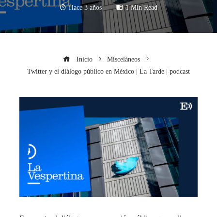
Hace 3 años
1 Min Read
Inicio
Misceláneos
Twitter y el diálogo público en México | La Tarde | podcast