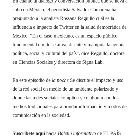
En cuanto al diálogo y conversación pública que se lleva a
cabo en México, el periodista Salvador Camarena ha
preguntado a la analista Rossana Reguillo cuál es la
influencia e impacto de Twitter en la salud democrática de
México. “En el caso mexicano, es un espacio público
fundamental donde se airea, discute y manipula la agenda
política, social y cultural del país”, dice Reguillo, doctora
en Ciencias Sociales y directora de Signa Lab.
En este episodio de
la noche
Se discute el impacto y uso
de la red social en medio de un ambiente polarizado y
donde las redes sociales compiten y colaboran con los
medios tradicionales para brindar información y modos de
comunicación en la sociedad.
Suscríbete aquí
hacia
Boletin informativo
de EL PAÍS