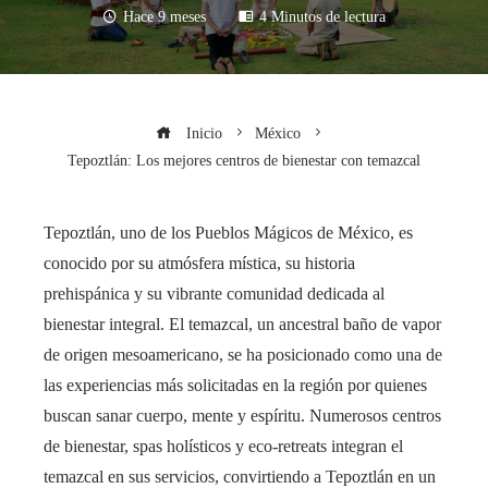
Hace 9 meses
4 Minutos de lectura
Inicio
México
Tepoztlán: Los mejores centros de bienestar con temazcal
Tepoztlán, uno de los Pueblos Mágicos de México, es
conocido por su atmósfera mística, su historia
prehispánica y su vibrante comunidad dedicada al
bienestar integral. El temazcal, un ancestral baño de vapor
de origen mesoamericano, se ha posicionado como una de
las experiencias más solicitadas en la región por quienes
buscan sanar cuerpo, mente y espíritu. Numerosos centros
de bienestar, spas holísticos y eco-retreats integran el
temazcal en sus servicios, convirtiendo a Tepoztlán en un