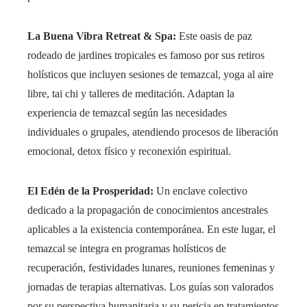
La Buena Vibra Retreat & Spa:
Este oasis de paz
rodeado de jardines tropicales es famoso por sus retiros
holísticos que incluyen sesiones de temazcal, yoga al aire
libre, tai chi y talleres de meditación. Adaptan la
experiencia de temazcal según las necesidades
individuales o grupales, atendiendo procesos de liberación
emocional, detox físico y reconexión espiritual.
El Edén de la Prosperidad:
Un enclave colectivo
dedicado a la propagación de conocimientos ancestrales
aplicables a la existencia contemporánea. En este lugar, el
temazcal se integra en programas holísticos de
recuperación, festividades lunares, reuniones femeninas y
jornadas de terapias alternativas. Los guías son valorados
por su perspectiva humanitaria y su pericia en tratamientos