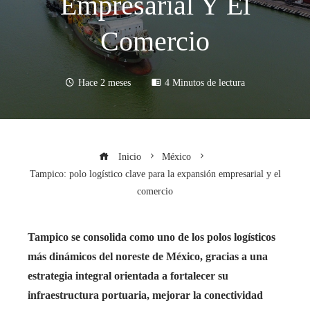
Empresarial Y El
Comercio
Hace 2 meses
4 Minutos de lectura
Inicio
México
Tampico: polo logístico clave para la expansión empresarial y el
comercio
Tampico se consolida como uno de los polos logísticos
más dinámicos del noreste de México, gracias a una
estrategia integral orientada a fortalecer su
infraestructura portuaria, mejorar la conectividad