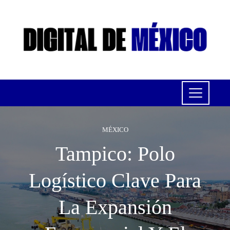
MÉXICO
Tampico: Polo
Logístico Clave Para
La Expansión