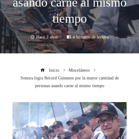
asando carne al mismo
tiempo
Hace 3 años
4 Minutos de lectura
Inicio
Misceláneos
Sonora logra Récord Guinness por la mayor cantidad de
personas asando carne al mismo tiempo