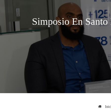
Simposio En Santo 
Inic