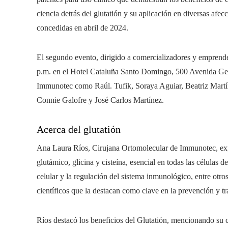
ciencia detrás del glutatión y su aplicación en diversas afec
concedidas en abril de 2024.
El segundo evento, dirigido a comercializadores y emprended
p.m. en el Hotel Cataluña Santo Domingo, 500 Avenida Geo
Immunotec como Raúl. Tufik, Soraya Aguiar, Beatriz Martín
Connie Galofre y José Carlos Martínez.
Acerca del glutatión
Ana Laura Ríos, Cirujana Ortomolecular de Immunotec, expl
glutámico, glicina y cisteína, esencial en todas las células 
celular y la regulación del sistema inmunológico, entre otr
científicos que la destacan como clave en la prevención y t
Ríos destacó los beneficios del Glutatión, mencionando su ca