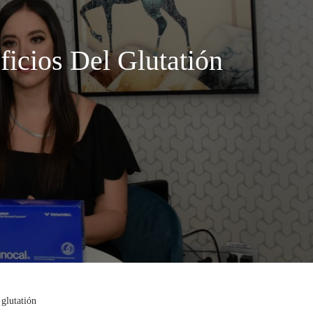
icios Del Glutatión
glutatión