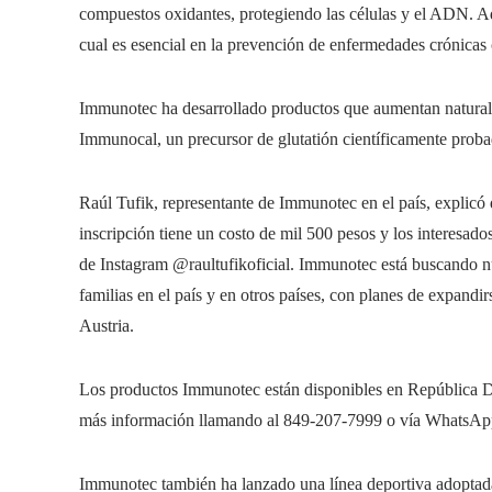
compuestos oxidantes, protegiendo las células y el ADN. A
cual es esencial en la prevención de enfermedades crónicas
Immunotec ha desarrollado productos que aumentan naturalm
Immunocal, un precursor de glutatión científicamente proba
Raúl Tufik, representante de Immunotec en el país, explicó 
inscripción tiene un costo de mil 500 pesos y los interesados
de Instagram @raultufikoficial. Immunotec está buscando n
familias en el país y en otros países, con planes de expandi
Austria.
Los productos Immunotec están disponibles en República Do
más información llamando al 849-207-7999 o vía WhatsAp
Immunotec también ha lanzado una línea deportiva adoptad