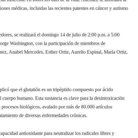
ciones médicas, incluidas las recientes patentes en cáncer y autismo
ores, se realizará el domingo 14 de julio de 2:00 p.m. a 5:00
rge Washington, con la participación de miembros de
ez, Anabel Mercedes, Esther Ortiz, Aurelio Espinal, María Ortiz,
icó que el glutatión es un tripéptido compuesto por ácido
del cuerpo humano. Esta sustancia es clave para la desintoxicación
os procesos biológicos, avalado por más de 80.000 artículos
ratamiento de diversas enfermedades crónicas.
pacidad antioxidante para neutralizar los radicales libres y