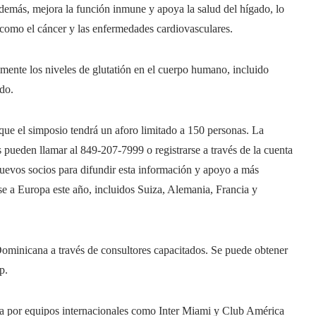
demás, mejora la función inmune y apoya la salud del hígado, lo
 como el cáncer y las enfermedades cardiovasculares.
ente los niveles de glutatión en el cuerpo humano, incluido
do.
que el simposio tendrá un aforo limitado a 150 personas. La
 ​​pueden llamar al 849-207-7999 o registrarse a través de la cuenta
uevos socios para difundir esta información y apoyo a más
rse a Europa este año, incluidos Suiza, Alemania, Francia y
minicana a través de consultores capacitados. Se puede obtener
p.
a por equipos internacionales como Inter Miami y Club América