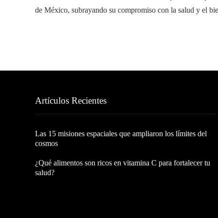
de México, subrayando su compromiso con la salud y el bie
Artículos Recientes
Las 15 misiones espaciales que ampliaron los límites del
cosmos
¿Qué alimentos son ricos en vitamina C para fortalecer tu
salud?