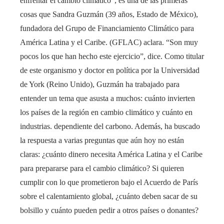
enfrentar el cambio climático”, es una de las primeras
cosas que Sandra Guzmán (39 años, Estado de México),
fundadora del Grupo de Financiamiento Climático para
América Latina y el Caribe. (GFLAC) aclara. “Son muy
pocos los que han hecho este ejercicio”, dice. Como titular
de este organismo y doctor en política por la Universidad
de York (Reino Unido), Guzmán ha trabajado para
entender un tema que asusta a muchos: cuánto invierten
los países de la región en cambio climático y cuánto en
industrias. dependiente del carbono. Además, ha buscado
la respuesta a varias preguntas que aún hoy no están
claras: ¿cuánto dinero necesita América Latina y el Caribe
para prepararse para el cambio climático? Si quieren
cumplir con lo que prometieron bajo el Acuerdo de París
sobre el calentamiento global, ¿cuánto deben sacar de su
bolsillo y cuánto pueden pedir a otros países o donantes?