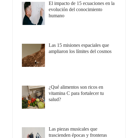
El impacto de 15 ecuaciones en la
evolución del conocimiento
humano
Las 15 misiones espaciales que
ampliaron los límites del cosmos
¿Qué alimentos son ricos en
vitamina C para fortalecer tu
salud?
Las piezas musicales que
trascienden épocas y fronteras