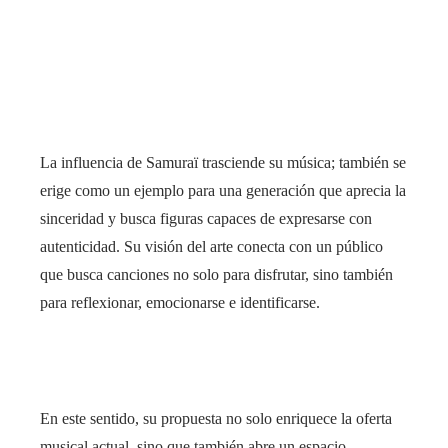
La influencia de Samuraï trasciende su música; también se
erige como un ejemplo para una generación que aprecia la
sinceridad y busca figuras capaces de expresarse con
autenticidad. Su visión del arte conecta con un público
que busca canciones no solo para disfrutar, sino también
para reflexionar, emocionarse e identificarse.
En este sentido, su propuesta no solo enriquece la oferta
musical actual, sino que también abre un espacio