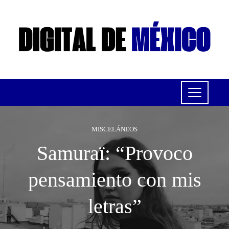
MISCELÁNEOS
Samuraï: “Provoco
pensamiento con mis
letras”