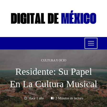
CULTURA Y OCIO
Residente: Su Papel
En La Cultura Musical
Hace 1 año
2 Minutos de lectura