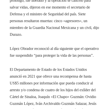
prolongó, fue liberado y la operación se canceló para
salvar vidas, dijeron en ese momento el secretario de
Defensa y el ministro de Seguridad del país. Siete
personas resultaron muertas: cinco «agresores», un
miembro de la Guardia Nacional Mexicana y un civil, dijo
Durazo.
López Obrador reconoció al día siguiente que el operativo
fue suspendido “para proteger la vida de las personas”.
El Departamento de Estado de los Estados Unidos
anunció en 2021 que ofrece una recompensa de hasta
US$5 millones por información que pueda conducir al
arresto y/o condena de cuatro de los hijos del exlíder del
Cártel de Sinaloa, Joaquín «El Chapo» Guzmán: Ovidio
Guzmán López, Iván Archivaldo Guzmán Salazar, Jesús