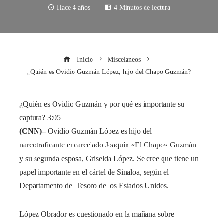
Hace 4 años
4 Minutos de lectura
Inicio
Misceláneos
¿Quién es Ovidio Guzmán López, hijo del Chapo Guzmán?
¿Quién es Ovidio Guzmán y por qué es importante su
captura?
3:05
(CNN)–
Ovidio Guzmán López es hijo del
narcotraficante encarcelado Joaquín «El Chapo» Guzmán
y su segunda esposa, Griselda López. Se cree que tiene un
papel importante en el cártel de Sinaloa, según el
Departamento del Tesoro de los Estados Unidos.
López Obrador es cuestionado en la mañana sobre