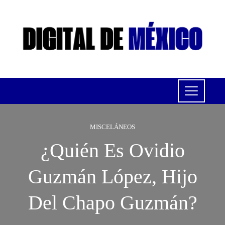
MISCELÁNEOS
¿Quién Es Ovidio
Guzmán López, Hijo
Del Chapo Guzmán?