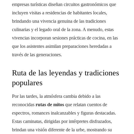
empresas turísticas diseñan circuitos gastronómicos que
incluyen visitas a residencias de habitantes locales,
brindando una vivencia genuina de las tradiciones
culinarias y el legado oral de la zona. A menudo, estas
vivencias incorporan sesiones prácticas de cocina, en las
que los asistentes asimilan preparaciones heredadas a
través de las generaciones.
Ruta de las leyendas y tradiciones
populares
Por las tardes, la atmósfera cambia debido a las
reconocidas
rutas de mitos
que relatan cuentos de
espectros, romances inalcanzables y figuras destacadas.
Estas caminatas, dirigidas por intérpretes disfrazados,
brindan una visión diferente de la urbe, mostrando su