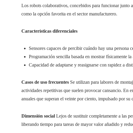
Los robots colaborativos, concebidos para funcionar junto a
como la opción favorita en el sector manufacturero.
Características diferenciales
Sensores capaces de percibir cuándo hay una persona cer
Programación sencilla basada en mostrar físicamente la a
Capacidad de adaptarse y reasignarse con rapidez a dist
Casos de uso frecuentes
Se utilizan para labores de montaj
actividades repetitivas que suelen provocar cansancio. En
anuales que superan el veinte por ciento, impulsado por su c
Dimensión social
Lejos de sustituir completamente a las pe
liberando tiempo para tareas de mayor valor añadido y reduc