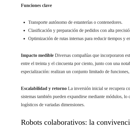
Funciones clave
Transporte autónomo de estanterías o contenedores.
Clasificación y preparación de pedidos con alta precisió
Optimización de rutas internas para reducir tiempos y er
Impacto medible
Diversas compañías que incorporaron esta
entre el treinta y el cincuenta por ciento, junto con una not
especialización: realizan un conjunto limitado de funciones,
Escalabilidad y retorno
La inversión inicial se recupera c
sistemas también pueden expandirse mediante módulos, lo q
logísticos de variadas dimensiones.
Robots colaborativos: la convivenc