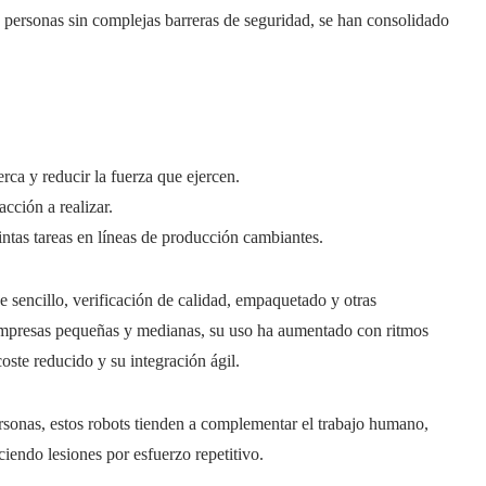
 personas sin complejas barreras de seguridad, se han consolidado
ca y reducir la fuerza que ejercen.
cción a realizar.
intas tareas en líneas de producción cambiantes.
e sencillo, verificación de calidad, empaquetado y otras
 empresas pequeñas y medianas, su uso ha aumentado con ritmos
oste reducido y su integración ágil.
rsonas, estos robots tienden a complementar el trabajo humano,
iendo lesiones por esfuerzo repetitivo.