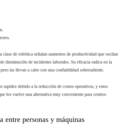
n.
rores.
 clase de robótica señalan aumentos de productividad que oscilan
able disminución de incidentes laborales. Su eficacia radica en la
 pero las llevan a cabo con una confiabilidad sobresaliente.
on rapidez debido a la reducción de costos operativos, y estos
ue los vuelve una alternativa muy conveniente para centros
ia entre personas y máquinas