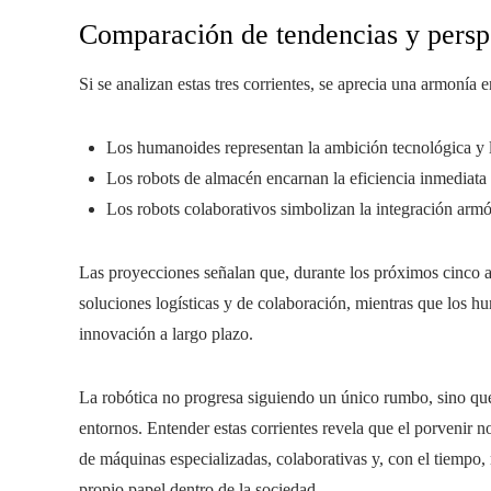
Comparación de tendencias y persp
Si se analizan estas tres corrientes, se aprecia una armonía e
Los humanoides representan la ambición tecnológica y l
Los robots de almacén encarnan la eficiencia inmediata
Los robots colaborativos simbolizan la integración arm
Las proyecciones señalan que, durante los próximos cinco a
soluciones logísticas y de colaboración, mientras que los 
innovación a largo plazo.
La robótica no progresa siguiendo un único rumbo, sino que
entornos. Entender estas corrientes revela que el porvenir n
de máquinas especializadas, colaborativas y, con el tiempo
propio papel dentro de la sociedad.