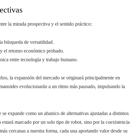
ectivas
ntre la mirada prospectiva y el sentido práctico:
a búsqueda de versatilidad.
 y el retorno económico probado.
ónica entre tecnología y trabajo humano.
ños, la expansión del mercado se originará principalmente en
humanoides evolucionarán a un ritmo más pausado, impulsando la
 se expande como un abanico de alternativas ajustadas a distintos
o estará marcado por un solo tipo de robot, sino por la coexistencia
, más cercanas a nuestra forma, cada una aportando valor desde su