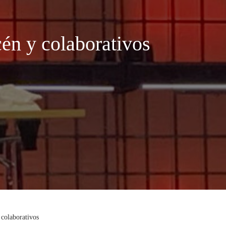
én y colaborativos
colaborativos