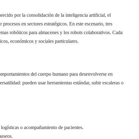
cido por la consolidación de la inteligencia artificial, el
 procesos en sectores estratégicos. En este escenario, tres
emas robóticos para almacenes y los robots colaborativos. Cada
icos, económicos y sociales particulares.
 comportamientos del cuerpo humano para desenvolverse en
ersatilidad: pueden usar herramientas estándar, subir escaleras o
s logísticas o acompañamiento de pacientes.
museos.