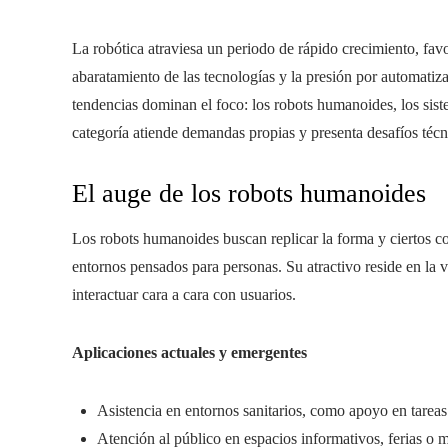
La robótica atraviesa un periodo de rápido crecimiento, favore
abaratamiento de las tecnologías y la presión por automatizar
tendencias dominan el foco: los robots humanoides, los sist
categoría atiende demandas propias y presenta desafíos técn
El auge de los robots humanoides
Los robots humanoides buscan replicar la forma y ciertos
entornos pensados para personas. Su atractivo reside en la v
interactuar cara a cara con usuarios.
Aplicaciones actuales y emergentes
Asistencia en entornos sanitarios, como apoyo en tarea
Atención al público en espacios informativos, ferias o 