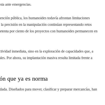
esta ante emergencias.
nción pública, los humanoides todavía afrontan limitaciones
y la precisión en la manipulación continúan representando retos
 setenta por ciento de los proyectos con humanoides permanecen en
tividad inmediata, sino en la exploración de capacidades que, a
es. Por ahora, su implantación masiva resulta limitada frente a
ión que ya es norma
dada. Diseñados para mover, clasificar y preparar mercancías, han