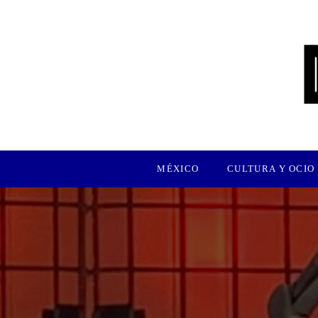
MÉXICO
CULTURA Y OCIO