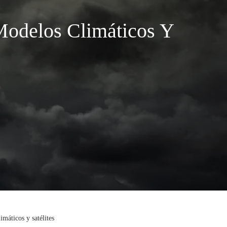
Modelos Climáticos Y
máticos y satélites