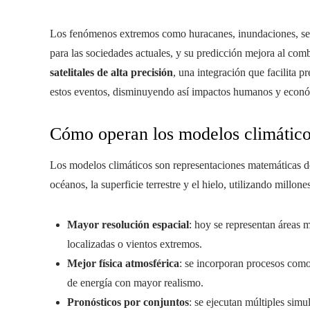
Los fenómenos extremos como huracanes, inundaciones, sequ
para las sociedades actuales, y su predicción mejora al com
satelitales de alta precisión
, una integración que facilita 
estos eventos, disminuyendo así impactos humanos y econ
Cómo operan los modelos climátic
Los modelos climáticos son representaciones matemáticas del 
océanos, la superficie terrestre y el hielo, utilizando millon
Mayor resolución espacial
: hoy se representan áreas 
localizadas o vientos extremos.
Mejor física atmosférica
: se incorporan procesos como
de energía con mayor realismo.
Pronósticos por conjuntos
: se ejecutan múltiples simu