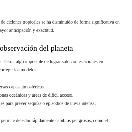
 de ciclones tropicales se ha disminuido de forma significativa en
ayor anticipación y exactitud.
a observación del planeta
a Tierra, algo imposible de lograr solo con estaciones en
corregir los modelos.
ersas capas atmosféricas.
zonas oceánicas y áreas de difícil acceso.
les para prever sequías o episodios de lluvia intensa.
ue permite detectar rápidamente cambios peligrosos, como el