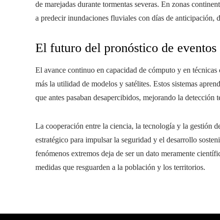
de marejadas durante tormentas severas. En zonas continenta
a predecir inundaciones fluviales con días de anticipación,
El futuro del pronóstico de eventos
El avance continuo en capacidad de cómputo y en técnicas 
más la utilidad de modelos y satélites. Estos sistemas apre
que antes pasaban desapercibidos, mejorando la detección t
La cooperación entre la ciencia, la tecnología y la gestión 
estratégico para impulsar la seguridad y el desarrollo sosten
fenómenos extremos deja de ser un dato meramente científic
medidas que resguarden a la población y los territorios.