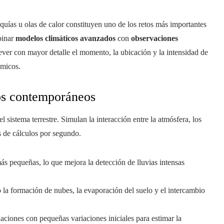
ías u olas de calor constituyen uno de los retos más importantes
binar
modelos climáticos avanzados
con
observaciones
prever con mayor detalle el momento, la ubicación y la intensidad de
ómicos.
os contemporáneos
sistema terrestre. Simulan la interacción entre la atmósfera, los
es de cálculos por segundo.
más pequeñas, lo que mejora la detección de lluvias intensas
 la formación de nubes, la evaporación del suelo y el intercambio
laciones con pequeñas variaciones iniciales para estimar la