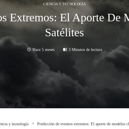
CIENCIA Y TECNOLOGÍA
os Extremos: El Aporte De 
Satélites
Hace 5 meses
3 Minutos de lectura
encia y tecnología
Predicción de eventos extremos: El aporte de modelos cli