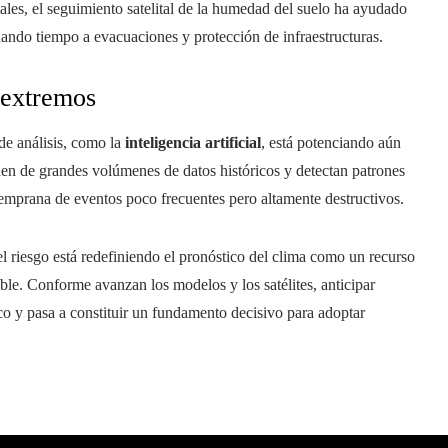
les, el seguimiento satelital de la humedad del suelo ha ayudado
 dando tiempo a evacuaciones y protección de infraestructuras.
 extremos
de análisis, como la
inteligencia artificial
, está potenciando aún
nden de grandes volúmenes de datos históricos y detectan patrones
emprana de eventos poco frecuentes pero altamente destructivos.
del riesgo está redefiniendo el pronóstico del clima como un recurso
ible. Conforme avanzan los modelos y los satélites, anticipar
o y pasa a constituir un fundamento decisivo para adoptar