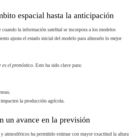
bito espacial hasta la anticipación
e cuando la información satelital se incorpora a los modelos
to ajusta el estado inicial del modelo para alinearlo lo mejor
 es el pronóstico
. Esto ha sido clave para:
ensas.
 impacten la producción agrícola.
n un avance en la previsión
y atmosféricos ha permitido estimar con mayor exactitud la altura