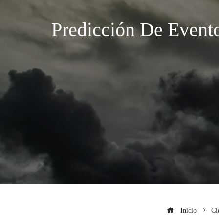
Predicción De Event
Inicio
Ci