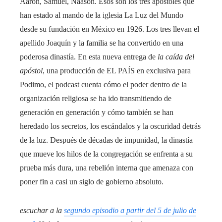
Aarón, Samuel, Naasón. Esos son los tres apóstoles que
han estado al mando de la iglesia La Luz del Mundo
desde su fundación en México en 1926. Los tres llevan el
apellido Joaquín y la familia se ha convertido en una
poderosa dinastía. En esta nueva entrega de
la caída del
apóstol
, una producción de EL PAÍS en exclusiva para
Podimo, el podcast cuenta cómo el poder dentro de la
organización religiosa se ha ido transmitiendo de
generación en generación y cómo también se han
heredado los secretos, los escándalos y la oscuridad detrás
de la luz. Después de décadas de impunidad, la dinastía
que mueve los hilos de la congregación se enfrenta a su
prueba más dura, una rebelión interna que amenaza con
poner fin a casi un siglo de gobierno absoluto.
escuchar a la
segundo episodio a partir del 5 de julio de