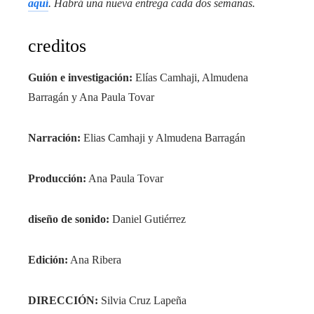
aquí
. Habrá una nueva entrega cada dos semanas.
creditos
Guión e investigación:
Elías Camhaji, Almudena
Barragán y Ana Paula Tovar
Narración:
Elias Camhaji y Almudena Barragán
Producción:
Ana Paula Tovar
diseño de sonido:
Daniel Gutiérrez
Edición:
Ana Ribera
DIRECCIÓN:
Silvia Cruz Lapeña