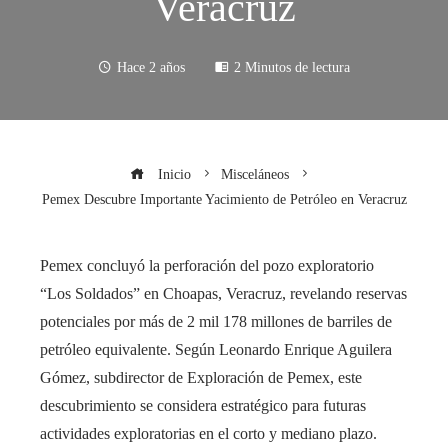
Veracruz
Hace 2 años
2 Minutos de lectura
Inicio
Misceláneos
Pemex Descubre Importante Yacimiento de Petróleo en Veracruz
Pemex concluyó la perforación del pozo exploratorio
“Los Soldados” en Choapas, Veracruz, revelando reservas
potenciales por más de 2 mil 178 millones de barriles de
petróleo equivalente. Según Leonardo Enrique Aguilera
Gómez, subdirector de Exploración de Pemex, este
descubrimiento se considera estratégico para futuras
actividades exploratorias en el corto y mediano plazo.