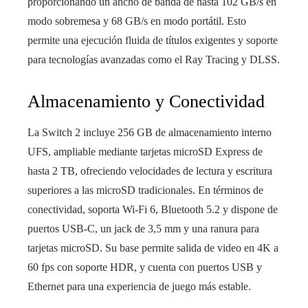
proporcionando un ancho de banda de hasta 102 GB/s en
modo sobremesa y 68 GB/s en modo portátil. Esto
permite una ejecución fluida de títulos exigentes y soporte
para tecnologías avanzadas como el Ray Tracing y DLSS.
Almacenamiento y Conectividad
La Switch 2 incluye 256 GB de almacenamiento interno
UFS, ampliable mediante tarjetas microSD Express de
hasta 2 TB, ofreciendo velocidades de lectura y escritura
superiores a las microSD tradicionales. En términos de
conectividad, soporta Wi-Fi 6, Bluetooth 5.2 y dispone de
puertos USB-C, un jack de 3,5 mm y una ranura para
tarjetas microSD. Su base permite salida de video en 4K a
60 fps con soporte HDR, y cuenta con puertos USB y
Ethernet para una experiencia de juego más estable.