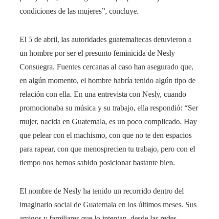
condiciones de las mujeres”, concluye.
El 5 de abril, las autoridades guatemaltecas detuvieron a
un hombre por ser el presunto feminicida de Nesly
Consuegra. Fuentes cercanas al caso han asegurado que,
en algún momento, el hombre habría tenido algún tipo de
relación con ella. En una entrevista con Nesly, cuando
promocionaba su música y su trabajo, ella respondió: “Ser
mujer, nacida en Guatemala, es un poco complicado. Hay
que pelear con el machismo, con que no te den espacios
para rapear, con que menosprecien tu trabajo, pero con el
tiempo nos hemos sabido posicionar bastante bien.
El nombre de Nesly ha tenido un recorrido dentro del
imaginario social de Guatemala en los últimos meses. Sus
amigos y familiares que lo intentan, desde las redes