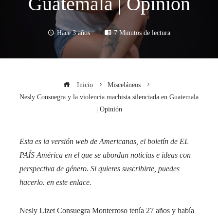
Guatemala | Opinión
Hace 3 años
7 Minutos de lectura
Inicio
Misceláneos
Nesly Consuegra y la violencia machista silenciada en Guatemala
| Opinión
Esta es la versión web de Americanas, el boletín de EL
PAÍS América en el que se abordan noticias e ideas con
perspectiva de género. Si quieres suscribirte, puedes
hacerlo.
en este enlace
.
Nesly Lizet Consuegra Monterroso tenía 27 años y había