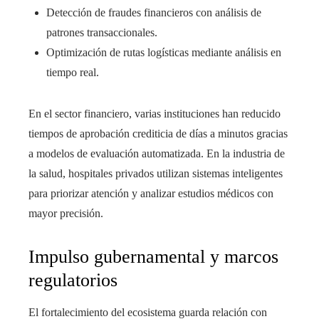
Detección de fraudes financieros con análisis de
patrones transaccionales.
Optimización de rutas logísticas mediante análisis en
tiempo real.
En el sector financiero, varias instituciones han reducido
tiempos de aprobación crediticia de días a minutos gracias
a modelos de evaluación automatizada. En la industria de
la salud, hospitales privados utilizan sistemas inteligentes
para priorizar atención y analizar estudios médicos con
mayor precisión.
Impulso gubernamental y marcos
regulatorios
El fortalecimiento del ecosistema guarda relación con