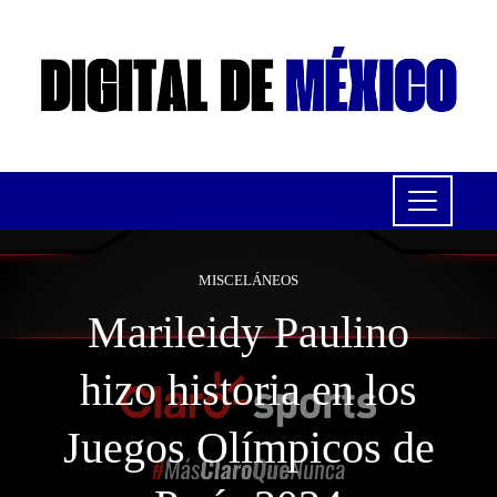
MISCELÁNEOS
Marileidy Paulino
hizo historia en los
Juegos Olímpicos de