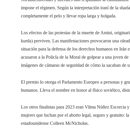
impone el régimen. Según la interpretación iraní de la sharía
completamente el pelo y llevar ropa larga y holgada.
Los efectos de las protestas de la muerte de Amini, origina
kurda) perviven. Las manifestaciones provocaron una oleada
situación para la defensa de los derechos humanos en Irán es
acusaron a la Policía de la Moral de golpear a una joven de
imágenes de cámaras de seguridad de cómo la sacaban de un
El premio lo otorga el Parlamento Europeo a personas y gru
humanos. Lleva el nombre en honor al físico soviético, disi
Los otros finalistas para 2023 eran Vilma Núñez Escorcia 
mujeres que luchan por el aborto legal, seguro y gratuito: 
estadounidense Colleen McNicholas.