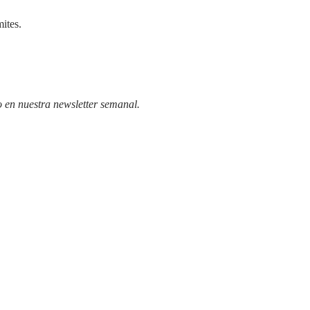
mites.
o en
nuestra newsletter semanal
.