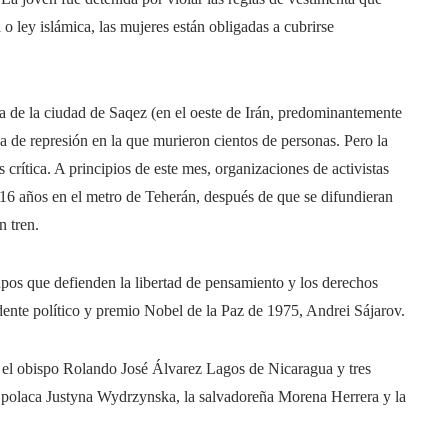
 o ley islámica, las mujeres están obligadas a cubrirse
ria de la ciudad de Saqez (en el oeste de Irán, predominantemente
 de represión en la que murieron cientos de personas. Pero la
 crítica. A principios de este mes, organizaciones de activistas
 16 años en el metro de Teherán, después de que se difundieran
 tren.
pos que defienden la libertad de pensamiento y los derechos
dente político y premio Nobel de la Paz de 1975, Andrei Sájarov.
y el obispo Rolando José Álvarez Lagos de Nicaragua y tres
la polaca Justyna Wydrzynska, la salvadoreña Morena Herrera y la