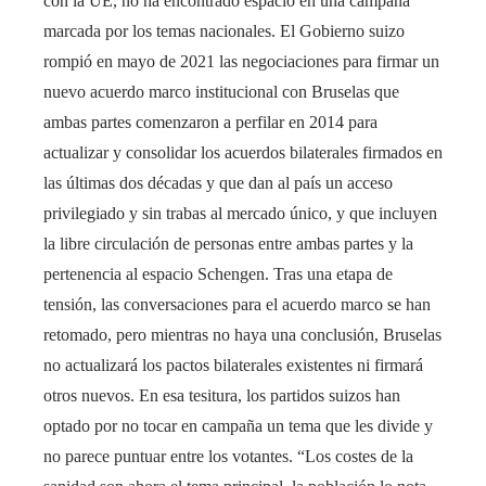
con la UE, no ha encontrado espacio en una campaña
marcada por los temas nacionales. El Gobierno suizo
rompió en mayo de 2021 las negociaciones para firmar un
nuevo acuerdo marco institucional con Bruselas que
ambas partes comenzaron a perfilar en 2014 para
actualizar y consolidar los acuerdos bilaterales firmados en
las últimas dos décadas y que dan al país un acceso
privilegiado y sin trabas al mercado único, y que incluyen
la libre circulación de personas entre ambas partes y la
pertenencia al espacio Schengen. Tras una etapa de
tensión, las conversaciones para el acuerdo marco se han
retomado, pero mientras no haya una conclusión, Bruselas
no actualizará los pactos bilaterales existentes ni firmará
otros nuevos. En esa tesitura, los partidos suizos han
optado por no tocar en campaña un tema que les divide y
no parece puntuar entre los votantes. “Los costes de la