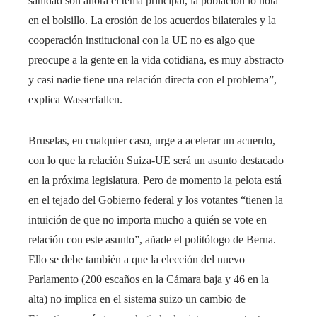
sanidad son ahora el tema principal, la población lo nota
en el bolsillo. La erosión de los acuerdos bilaterales y la
cooperación institucional con la UE no es algo que
preocupe a la gente en la vida cotidiana, es muy abstracto
y casi nadie tiene una relación directa con el problema”,
explica Wasserfallen.
Bruselas, en cualquier caso, urge a acelerar un acuerdo,
con lo que la relación Suiza-UE será un asunto destacado
en la próxima legislatura. Pero de momento la pelota está
en el tejado del Gobierno federal y los votantes “tienen la
intuición de que no importa mucho a quién se vote en
relación con este asunto”, añade el politólogo de Berna.
Ello se debe también a que la elección del nuevo
Parlamento (200 escaños en la Cámara baja y 46 en la
alta) no implica en el sistema suizo un cambio de