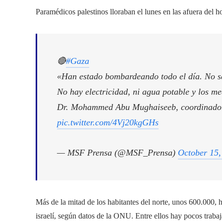
Paramédicos palestinos lloraban el lunes en las afuera del h
🔴
#Gaza
«Han estado bombardeando todo el día. No 
No hay electricidad, ni agua potable y los m
Dr. Mohammed Abu Mughaiseeb, coordinado
pic.twitter.com/4Vj20kgGHs
— MSF Prensa (@MSF_Prensa)
October 15,
Más de la mitad de los habitantes del norte, unos 600.000, h
israelí, según datos de la ONU. Entre ellos hay pocos trab