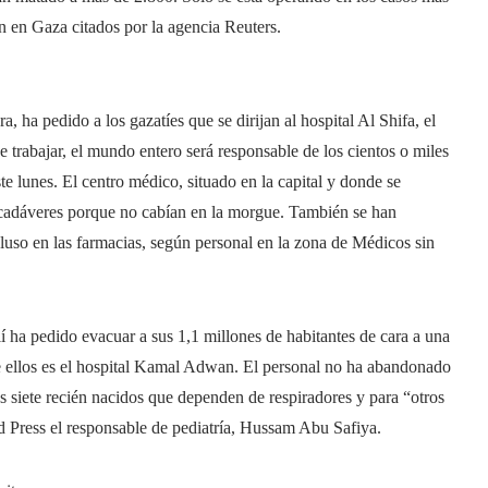
an en Gaza citados por la agencia Reuters.
 ha pedido a los gazatíes que se dirijan al hospital Al Shifa, el
e trabajar, el mundo entero será responsable de los cientos o miles
e lunes. El centro médico, situado en la capital y donde se
0 cadáveres porque no cabían en la morgue. También se han
uso en las farmacias, según personal en la zona de Médicos sin
elí ha pedido evacuar a sus 1,1 millones de habitantes de cara a una
de ellos es el hospital Kamal Adwan. El personal no ha abandonado
s siete recién nacidos que dependen de respiradores y para “otros
d Press el responsable de pediatría, Hussam Abu Safiya.