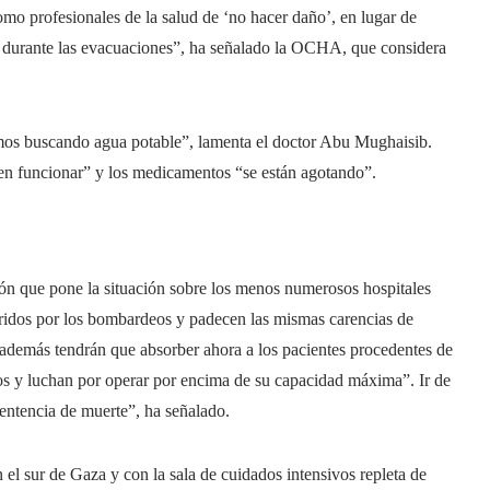
omo profesionales de la salud de ‘no hacer daño’, en lugar de
mos durante las evacuaciones”, ha señalado la OCHA, que considera
vimos buscando agua potable”, lamenta el doctor Abu Mughaisib.
en funcionar” y los medicamentos “se están agotando”.
ón que pone la situación sobre los menos numerosos hospitales
eridos por los bombardeos y padecen las mismas carencias de
 además tendrán que absorber ahora a los pacientes procedentes de
dos y luchan por operar por encima de su capacidad máxima”. Ir de
entencia de muerte”, ha señalado.
n el sur de Gaza y con la sala de cuidados intensivos repleta de