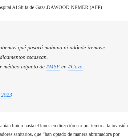
ospital Al Shifa de Gaza.
DAWOOD NEMER (AFP)
sabemos qué pasará mañana ni adónde iremos».
edicamentos escasean.
r médico adjunto de
#MSF
en
#Gaza
.
 2023
abían huido hasta el lunes en dirección sur por temor a la invasión
ajadores sanitarios, que “han optado de manera abrumadora por