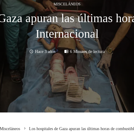
MISCELÁNEOS
Gaza apuran las últimas hor
Internacional
Hace 3 años
6 Minutos de lectura
Misceláneos
Los hospitales de Gaza apuran las últimas horas de combustibl