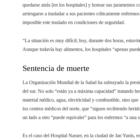
quedarse atrás [en los hospitales] y honrar sus juramentos c
arriesgarse a trasladar a sus pacientes críticamente enfer
imposible este traslado en condiciones de seguridad.
“La situación es muy difícil; hoy, durante dos horas, estu
Aunque todavía hay alimentos, los hospitales “apenas pued
Sentencia de muerte
La Organización Mundial de la Salud ha subrayado la presi
del sur. No solo “están ya a máxima capacidad” tratando h
material médico, agua, electricidad y combustible, sino que
los centros médicos del norte, que “siguen recibiendo heri
un lado a otro “puede equivaler” para los enfermos “a una s
Es el caso del Hospital Nasser, en la ciudad de Jan Yunis, e