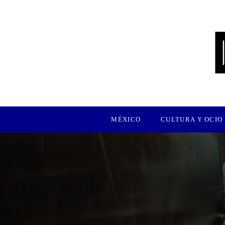
MÉXICO
CULTURA Y OCIO