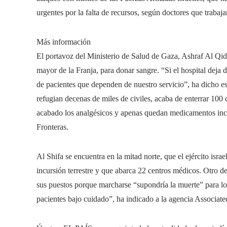
urgentes por la falta de recursos, según doctores que trabaj
Más información
El portavoz del Ministerio de Salud de Gaza, Ashraf Al Qidra,
mayor de la Franja, para donar sangre. “Si el hospital deja d
de pacientes que dependen de nuestro servicio”, ha dicho est
refugian decenas de miles de civiles, acaba de enterrar 10
acabado los analgésicos y apenas quedan medicamentos incl
Fronteras.
Al Shifa se encuentra en la mitad norte, que el ejército isra
incursión terrestre y que abarca 22 centros médicos. Otro 
sus puestos porque marcharse “supondría la muerte” para lo
pacientes bajo cuidado”, ha indicado a la agencia Associate