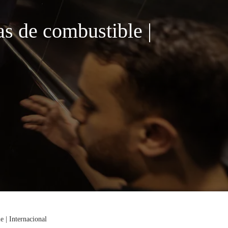
as de combustible |
e | Internacional