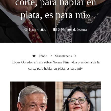
corte, para hablar en
plata, es para mí»
Hace 4 años
3 Minutos de lectura
Inicio
Misceláneos
López Obrador afirma sobre Norma Piña: «La presidenta de la
corte, para hablar en plata, es para mí»